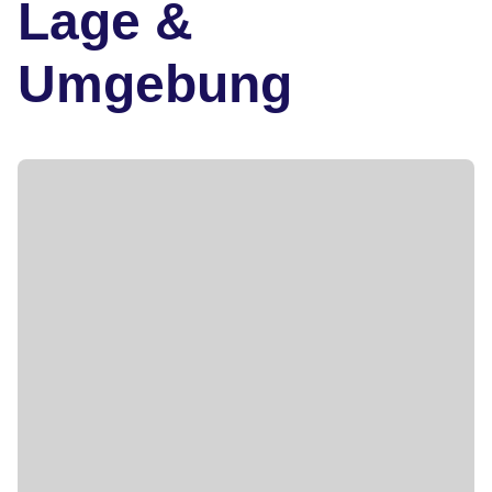
Lage &
Umgebung