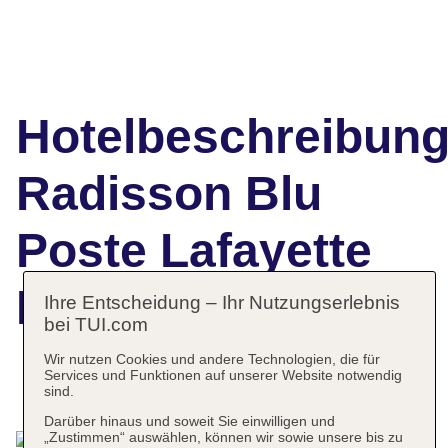
Hotelbeschreibun
Radisson Blu
Poste Lafayette
Resort & Spa
Ihre Entscheidung – Ihr Nutzungserlebnis
bei TUI.com
Wir nutzen Cookies und andere Technologien, die für
Services und Funktionen auf unserer Website notwendig
Das bietet Ihre Unterkunft
sind.
Darüber hinaus und soweit Sie einwilligen und
„Zustimmen“ auswählen, können wir sowie unsere bis zu