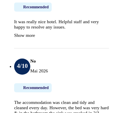
Recommended
It was really nice hotel. Helpful staff and very
happy to resolve any issues.
Show more
No
4
/10
Mai 2026
Recommended
The accommodation was clean and tidy and
cleaned every day. However, the bed was very hard
& in the bathroom the sink was cracked in 2/3