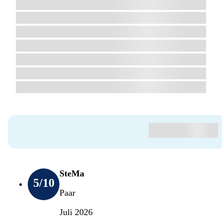
SteMa
5
/10
Paar
Juli 2026