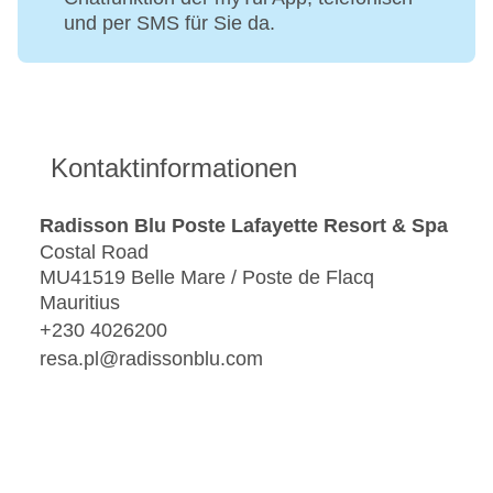
und per SMS für Sie da.
Kontaktinformationen
Radisson Blu Poste Lafayette Resort & Spa
Costal Road
MU41519 Belle Mare / Poste de Flacq
Mauritius
+230 4026200
resa.pl@radissonblu.com