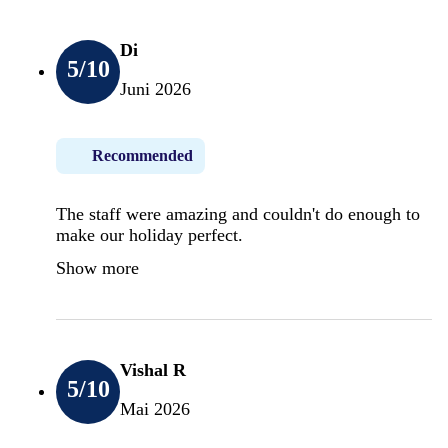
Di
5
/10
Juni 2026
Recommended
The staff were amazing and couldn't do enough to
make our holiday perfect.
Show more
Vishal R
5
/10
Mai 2026