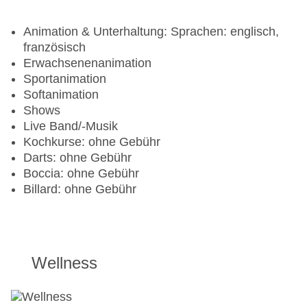
Strand
Strandbar „Aqua Bar“: täglich, gegen Gebühr
Animation & Unterhaltung: Sprachen: englisch,
Die All Inclusive Verpflegung endet täglich um 23
französisch
Uhr.
Erwachsenenanimation
Sportanimation
Softanimation
Shows
Live Band/-Musik
Kochkurse: ohne Gebühr
Darts: ohne Gebühr
Boccia: ohne Gebühr
Billard: ohne Gebühr
Wellness