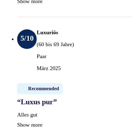
Show more
Luxuriös
5
/10
(60 bis 69 Jahre)
Paar
März 2025
Recommended
“Luxus pur”
Alles gut
Show more