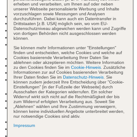
erheben und verarbeiten, um Ihnen auf oder neben
unserer Webseite personalisierte Werbung und Inhalte
vorzuschlagen sowie Messungen und Analysen
Check-in Zeit ab 15:00 Uhr
durchzuführen. Dabei kann auch ein Datentransfer in
Check-out Zeit bis 12:00 Uhr
Drittstaaten [z.B. USA] möglich sein, wo vom EU-
Datenschutzniveau abgewichen werden kann und Zugriffe
Hoteleröffnung: 2021
von dortigen Behörden nicht ausgeschlossen werden
Rezeption: täglich 24 Stunden
können.
Gästebetreuung: Sprachen: englisch, französisch,
Sie können mehr Informationen unter "Einstellungen"
russisch
finden und entscheiden, welche Cookies und welche auf
Cookies basierende Verarbeitung Ihrer Daten Sie
Lift
ablehnen oder akzeptieren möchten. Weitere Information
Geldautomat in der Unterkunft
zu den Cookies finden Sie im
Cookie-Hinweis
. Zusätzliche
Gartenanlage
Informationen zur auf Cookies basierenden Verarbeitung
Ihrer Daten finden Sie im
Datenschutz-Hinweis
. Sie
Pool: ohne Gebühr, Indoor, Outdoor, beheizbar,
können zudem jederzeit Ihre Entscheidung über "Cookie-
Liegen: ohne Gebühr, Liegestühle: ohne Gebühr
Einstellungen" [in der Fußzeile der Webseite] durch
Ausschalten der Kategorien widerrufen. Ein solcher
Badetücher: ohne Gebühr
Widerruf wirkt sich nicht auf die Rechtmäßigkeit der bis
Ladenzeile, Boutique, Juwelier, Friseur
zum Widerruf erfolgten Verarbeitung aus. Soweit Sie
„Ablehnen“ wählen und Ihre Zustimmung verweigern,
Internet: WLAN/WiFi, im gesamten Hotel
können keine individuellen Angebote unterbreitet werden,
(Anlage): ohne Gebühr
nur notwendige Cookies sind aktiv.
Wäscheservice: gegen Gebühr
Impressum
Concierge Service, Gepäckservice
Zahlungsarten: TUI Card / VISA, MasterCard,