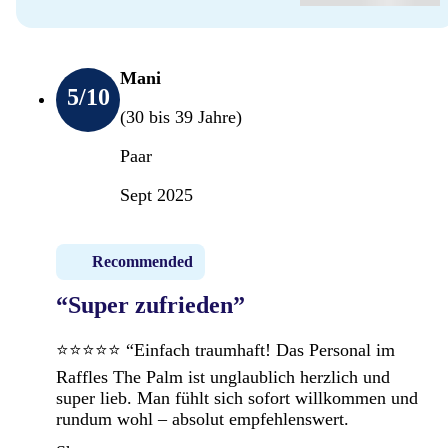
Mani
5
/10
(30 bis 39 Jahre)
Paar
Sept 2025
Recommended
“Super zufrieden”
⭐️⭐️⭐️⭐️⭐️ “Einfach traumhaft! Das Personal im
Raffles The Palm ist unglaublich herzlich und
super lieb. Man fühlt sich sofort willkommen und
rundum wohl – absolut empfehlenswert.