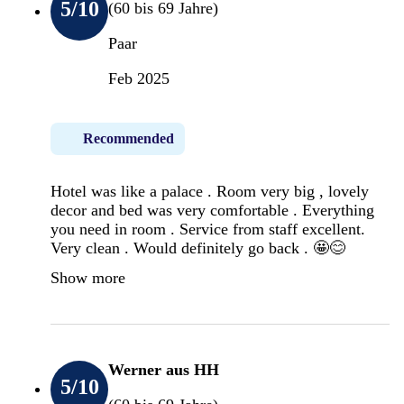
5
/10
(60 bis 69 Jahre)
Paar
Feb 2025
Recommended
Hotel was like a palace . Room very big , lovely
decor and bed was very comfortable . Everything
you need in room . Service from staff excellent.
Very clean . Would definitely go back . 🤩😊
Show more
Werner aus HH
5
/10