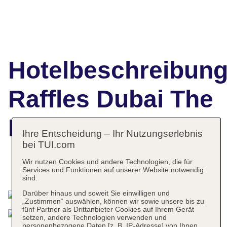
Hotelbeschreibun
Raffles Dubai The
Palm
Ihre Entscheidung – Ihr Nutzungserlebnis
bei TUI.com
Wir nutzen Cookies und andere Technologien, die für
Das bietet Ihre Unterkunft
Services und Funktionen auf unserer Website notwendig
sind.
Darüber hinaus und soweit Sie einwilligen und
„Zustimmen“ auswählen, können wir sowie unsere bis zu
fünf Partner als Drittanbieter Cookies auf Ihrem Gerät
setzen, andere Technologien verwenden und
personenbezogene Daten [z. B. IP-Adresse] von Ihnen