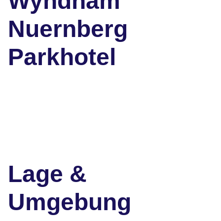
Wyndham
Nuernberg
Parkhotel
Lage &
Umgebung