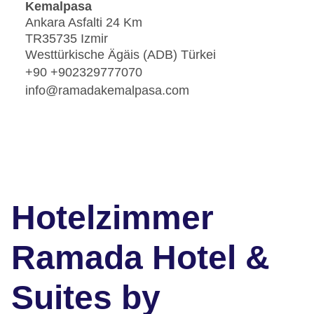
Kemalpasa
Ankara Asfalti 24 Km
TR35735 Izmir
Westtürkische Ägäis (ADB) Türkei
+90 +902329777070
info@ramadakemalpasa.com
Hotelzimmer
Ramada Hotel &
Suites by