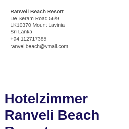
Ranveli Beach Resort
De Seram Road 56/9
LK10370 Mount Lavinia
Sri Lanka
+94 112717385
ranvelibeach@ymail.com
Hotelzimmer
Ranveli Beach