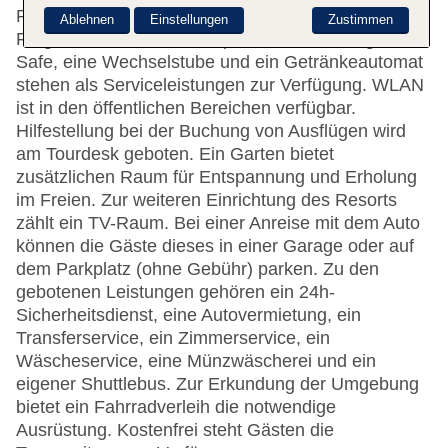
Personal an der Rezeption ist gerne bei allen
Ablehnen
Einstellungen
Zustimmen
Fragen behilflich. Eine Gepäckaufbewahrung, ein
Safe, eine Wechselstube und ein Getränkeautomat
stehen als Serviceleistungen zur Verfügung. WLAN
ist in den öffentlichen Bereichen verfügbar.
Hilfestellung bei der Buchung von Ausflügen wird
am Tourdesk geboten. Ein Garten bietet
zusätzlichen Raum für Entspannung und Erholung
im Freien. Zur weiteren Einrichtung des Resorts
zählt ein TV-Raum. Bei einer Anreise mit dem Auto
können die Gäste dieses in einer Garage oder auf
dem Parkplatz (ohne Gebühr) parken. Zu den
gebotenen Leistungen gehören ein 24h-
Sicherheitsdienst, eine Autovermietung, ein
Transferservice, ein Zimmerservice, ein
Wäscheservice, eine Münzwäscherei und ein
eigener Shuttlebus. Zur Erkundung der Umgebung
bietet ein Fahrradverleih die notwendige
Ausrüstung. Kostenfrei steht Gästen die