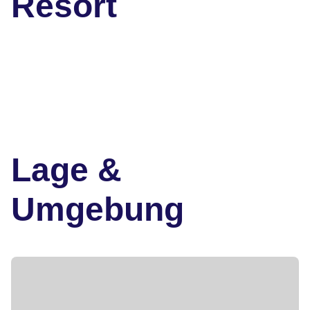
Resort
Lage &
Umgebung