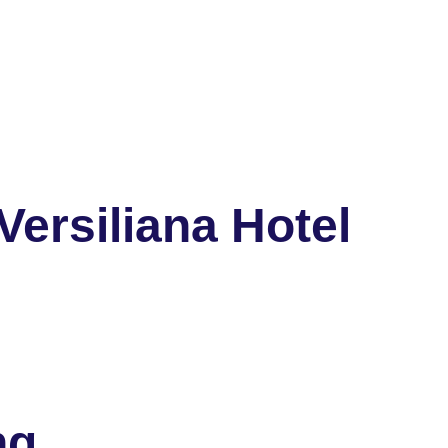
ersiliana Hotel
ng