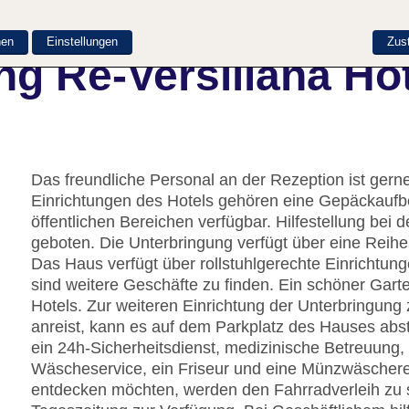
nen
Einstellungen
Zus
g Re-Versiliana Ho
Das freundliche Personal an der Rezeption ist gerne 
Einrichtungen des Hotels gehören eine Gepäckaufb
öffentlichen Bereichen verfügbar. Hilfestellung be
geboten. Die Unterbringung verfügt über eine Reih
Das Haus verfügt über rollstuhlgerechte Einrichtu
sind weitere Geschäfte zu finden. Ein schöner Gar
Hotels. Zur weiteren Einrichtung der Unterbringun
anreist, kann es auf dem Parkplatz des Hauses abst
ein 24h-Sicherheitsdienst, medizinische Betreuung, 
Wäscheservice, ein Friseur und eine Münzwäschere
entdecken möchten, werden den Fahrradverleih zu s