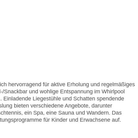
ich hervorragend für aktive Erholung und regelmäßiges
ol-/Snackbar und wohlige Entspannung im Whirlpool
ng. Einladende Liegestühle und Schatten spendende
slung bieten verschiedene Angebote, darunter
ischtennis, ein Spa, eine Sauna und Wandern. Das
ltungsprogramme für Kinder und Erwachsene auf.