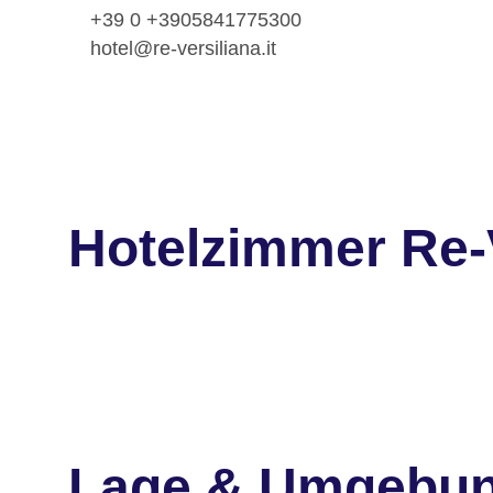
+39 0 +3905841775300
hotel@re-versiliana.it
Hotelzimmer Re-V
Lage & Umgebu