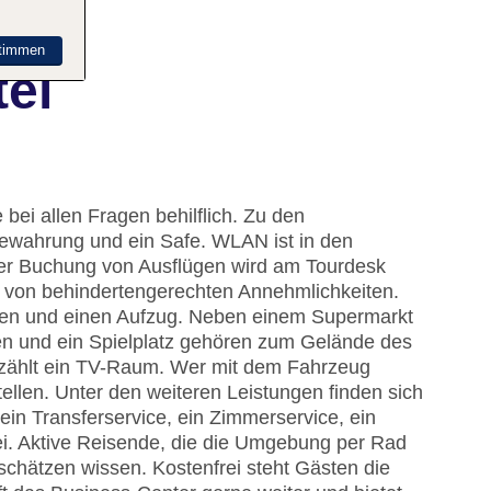
timmen
tel
bei allen Fragen behilflich. Zu den
ewahrung und ein Safe. WLAN ist in den
i der Buchung von Ausflügen wird am Tourdesk
e von behindertengerechten Annehmlichkeiten.
ngen und einen Aufzug. Neben einem Supermarkt
ten und ein Spielplatz gehören zum Gelände des
g zählt ein TV-Raum. Wer mit dem Fahrzeug
ellen. Unter den weiteren Leistungen finden sich
ein Transferservice, ein Zimmerservice, ein
i. Aktive Reisende, die die Umgebung per Rad
chätzen wissen. Kostenfrei steht Gästen die