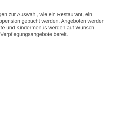
en zur Auswahl, wie ein Restaurant, ein
albpension gebucht werden. Angeboten werden
chte und Kindermenüs werden auf Wunsch
e Verpflegungsangebote bereit.