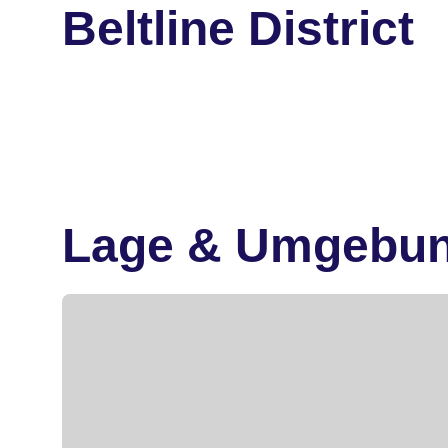
Beltline District
Lage & Umgebu