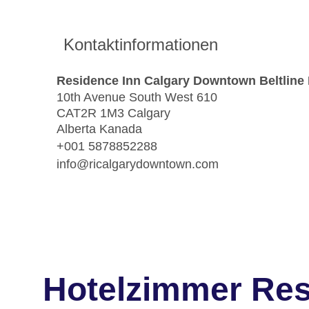
Kontaktinformationen
Residence Inn Calgary Downtown Beltline D
10th Avenue South West 610
CAT2R 1M3 Calgary
Alberta Kanada
+001 5878852288
info@ricalgarydowntown.com
Hotelzimmer Res