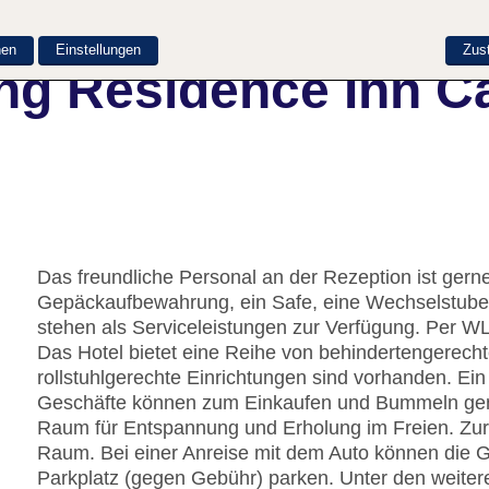
nen
Einstellungen
Zus
ng Residence Inn 
Das freundliche Personal an der Rezeption ist gerne 
Gepäckaufbewahrung, ein Safe, eine Wechselstube
stehen als Serviceleistungen zur Verfügung. Per W
Das Hotel bietet eine Reihe von behindertengerech
rollstuhlgerechte Einrichtungen sind vorhanden. E
Geschäfte können zum Einkaufen und Bummeln genut
Raum für Entspannung und Erholung im Freien. Zur 
Raum. Bei einer Anreise mit dem Auto können die G
Parkplatz (gegen Gebühr) parken. Unter den weitere