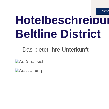
Ableh
Hotelbeschreibu
Beltline District
Das bietet Ihre Unterkunft