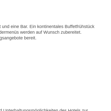
isa
und eine Bar. Ein kontinentales Buffetfrühstück
ndermenüs werden auf Wunsch zubereitet.
ngsangebote bereit.
und Unterhaltungsmöglichkeiten des Hotels zur