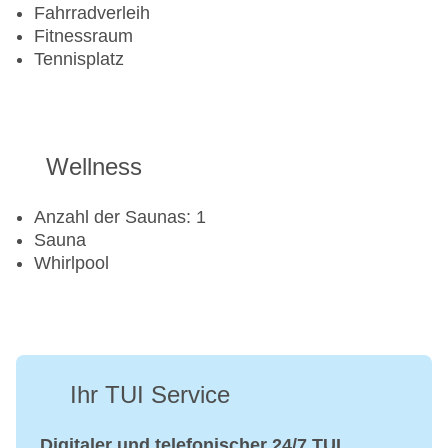
Fahrradverleih
Fitnessraum
Tennisplatz
Wellness
Anzahl der Saunas: 1
Sauna
Whirlpool
Ihr TUI Service
Digitaler und telefonischer 24/7 TUI