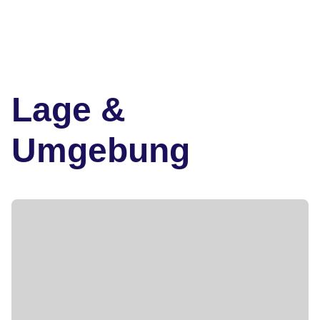
Lage &
Umgebung