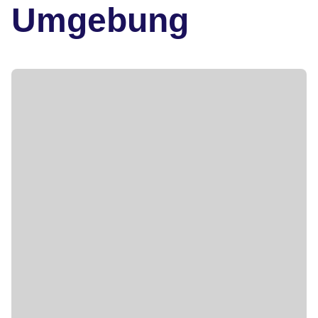
Umgebung