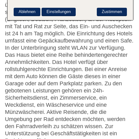
über einen Aufzug erreichbar. Rund um die Uhr
steht den Gästen mehrsprachiges Personal
Ablehnen
Einstellungen
Zustimmen
(Englisch, Deutsch, Französisch) an der Rezeption
mit Tat und Rat zur Seite, das Ein- und Auschecken
ist 24 h am Tag möglich. Die Einrichtung des Hotels
umfasst eine Gepäckaufbewahrung und einen Safe.
In der Unterbringung steht WLAN zur Verfügung.
Das Haus bietet eine Reihe behindertengerechter
Annehmlichkeiten. Das Hotel verfügt über
rollstuhlgerechte Einrichtungen. Bei einer Anreise
mit dem Auto können die Gäste dieses in einer
Garage oder auf dem Parkplatz parken. Zu den
gebotenen Leistungen gehören ein 24h-
Sicherheitsdienst, ein Zimmerservice, ein
Weckdienst, ein Wäscheservice und eine
Münzwäscherei. Aktive Reisende, die die
Umgebung per Rad entdecken möchten, werden
den Fahrradverleih zu schätzen wissen. Zur
Unterstützung bei Geschäftstätigkeiten ist ein