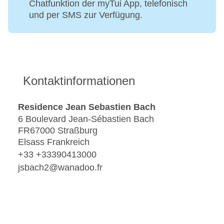
Chatfunktion der myTui App, telefonisch
und per SMS zur Verfügung.
Kontaktinformationen
Residence Jean Sebastien Bach
6 Boulevard Jean-Sébastien Bach
FR67000 Straßburg
Elsass Frankreich
+33 +33390413000
jsbach2@wanadoo.fr