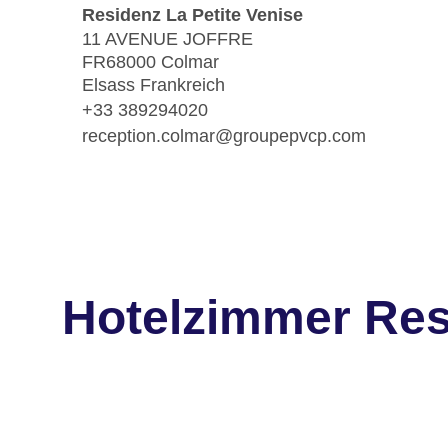
Residenz La Petite Venise
11 AVENUE JOFFRE
FR68000 Colmar
Elsass Frankreich
+33 389294020
reception.colmar@groupepvcp.com
Hotelzimmer Resi