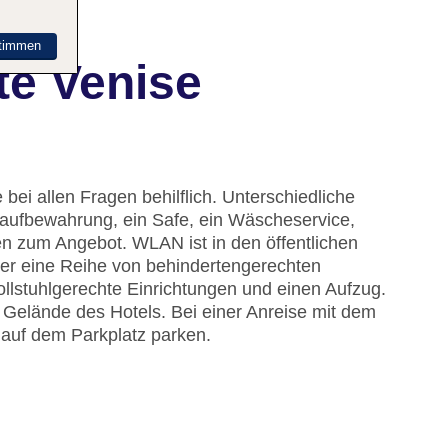
timmen
te Venise
bei allen Fragen behilflich. Unterschiedliche
kaufbewahrung, ein Safe, ein Wäscheservice,
 zum Angebot. WLAN ist in den öffentlichen
ber eine Reihe von behindertengerechten
ollstuhlgerechte Einrichtungen und einen Aufzug.
 Gelände des Hotels. Bei einer Anreise mit dem
 auf dem Parkplatz parken.