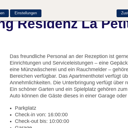
nen
Einstellungen
Zus
g Residenz La Peti
Das freundliche Personal an der Rezeption ist gerne 
Einrichtungen und Serviceleistungen – eine Gepäc
eine Münzwäscherei und ein Rauchmelder – gehören
Bereichen verfügbar. Das Apartmenthotel verfügt ü
Annehmlichkeiten. Die Unterbringung verfügt über r
Ein schöner Garten und ein Spielplatz gehören zum
Auto können die Gäste dieses in einer Garage oder
Parkplatz
Check-in von: 16:00:00
Check-out bis: 10:00:00
Garage