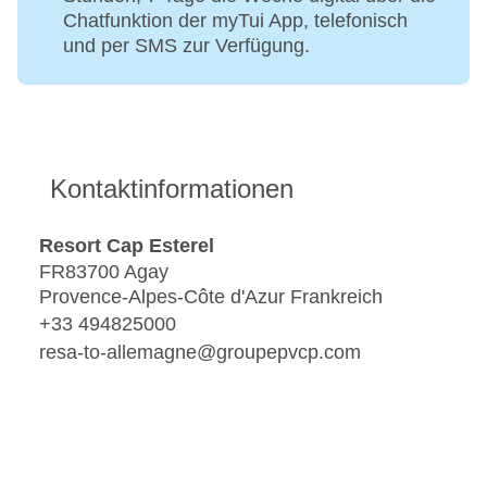
Chatfunktion der myTui App, telefonisch
und per SMS zur Verfügung.
Kontaktinformationen
Resort Cap Esterel
FR83700 Agay
Provence-Alpes-Côte d'Azur Frankreich
+33 494825000
resa-to-allemagne@groupepvcp.com