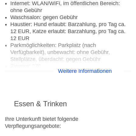
Internet: WLAN/WiFi, im öffentlichen Bereich:
ohne Gebühr
Waschsalon: gegen Gebühr
Haustier: Hund erlaubt: Barzahlung, pro Tag ca.
12 EUR, Katze erlaubt: Barzahlung, pro Tag ca.
12 EUR
Parkmöglichkeiten: Parkplatz (nach
Verfügbarkeit), unbewacht: ohne Gebühr,
Stellplätze, überdacht: gegen Gebühr
Zimmer: 270
Weitere Informationen
Landeskategorie: keine Sterneklassifizierung
Essen & Trinken
Ihre Unterkunft bietet folgende
Verpflegungsangebote: