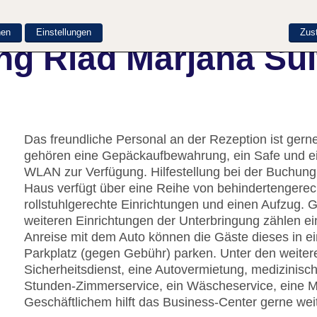
nen
Einstellungen
Zus
ng Riad Marjana Sui
Das freundliche Personal an der Rezeption ist gerne 
gehören eine Gepäckaufbewahrung, ein Safe und ei
WLAN zur Verfügung. Hilfestellung bei der Buchun
Haus verfügt über eine Reihe von behindertengerec
rollstuhlgerechte Einrichtungen und einen Aufzug. 
weiteren Einrichtungen der Unterbringung zählen ei
Anreise mit dem Auto können die Gäste dieses in 
Parkplatz (gegen Gebühr) parken. Unter den weitere
Sicherheitsdienst, eine Autovermietung, medizinisch
Stunden-Zimmerservice, ein Wäscheservice, eine M
Geschäftlichem hilft das Business-Center gerne weit