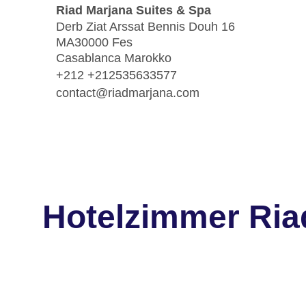
Riad Marjana Suites & Spa
Derb Ziat Arssat Bennis Douh 16
MA30000 Fes
Casablanca Marokko
+212 +212535633577
contact@riadmarjana.com
Hotelzimmer Ria