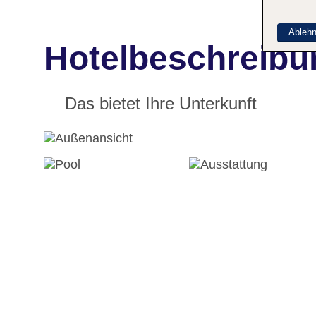
Ableh
Hotelbeschreibu
Das bietet Ihre Unterkunft