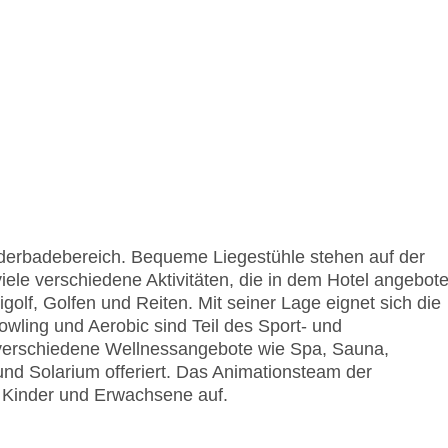
derbadebereich. Bequeme Liegestühle stehen auf der
viele verschiedene Aktivitäten, die in dem Hotel angebot
olf, Golfen und Reiten. Mit seiner Lage eignet sich die
Bowling und Aerobic sind Teil des Sport- und
 verschiedene Wellnessangebote wie Spa, Sauna,
Solarium offeriert. Das Animationsteam der
 Kinder und Erwachsene auf.