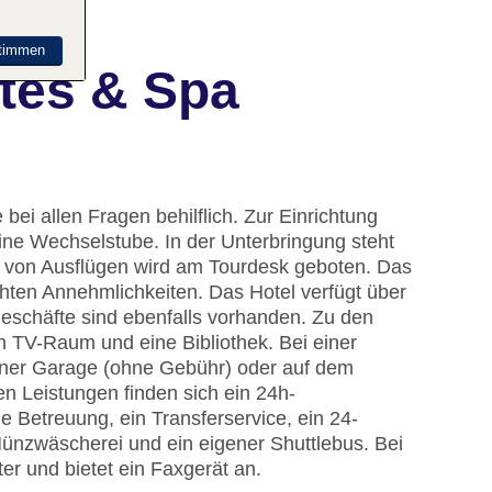
timmen
tes & Spa
bei allen Fragen behilflich. Zur Einrichtung
ne Wechselstube. In der Unterbringung steht
g von Ausflügen wird am Tourdesk geboten. Das
hten Annehmlichkeiten. Das Hotel verfügt über
Geschäfte sind ebenfalls vorhanden. Zu den
n TV-Raum und eine Bibliothek. Bei einer
einer Garage (ohne Gebühr) oder auf dem
n Leistungen finden sich ein 24h-
e Betreuung, ein Transferservice, ein 24-
ünzwäscherei und ein eigener Shuttlebus. Bei
er und bietet ein Faxgerät an.