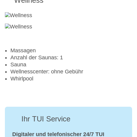
Wellness
Massagen
Anzahl der Saunas: 1
Sauna
Wellnesscenter: ohne Gebühr
Whirlpool
Ihr TUI Service
Digitaler und telefonischer 24/7 TUI