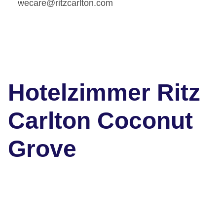
wecare@ritzcarlton.com
Hotelzimmer Ritz
Carlton Coconut
Grove