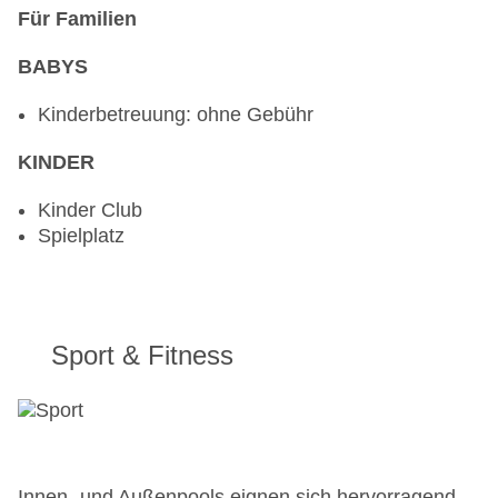
Für Familien
BABYS
Kinderbetreuung: ohne Gebühr
KINDER
Kinder Club
Spielplatz
Sport & Fitness
Innen- und Außenpools eignen sich hervorragend