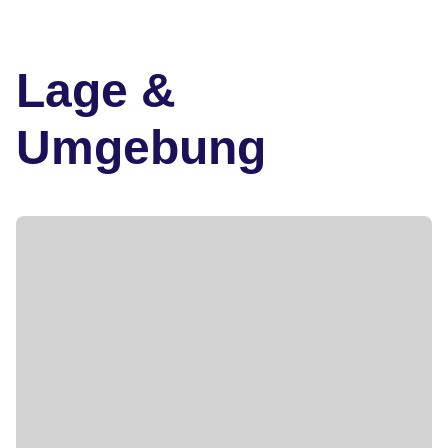
Lage &
Umgebung