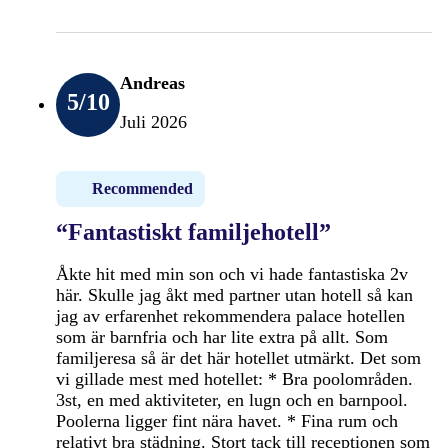
Andreas
5
/10
Juli 2026
Recommended
“Fantastiskt familjehotell”
Åkte hit med min son och vi hade fantastiska 2v
här. Skulle jag åkt med partner utan hotell så kan
jag av erfarenhet rekommendera palace hotellen
som är barnfria och har lite extra på allt. Som
familjeresa så är det här hotellet utmärkt. Det som
vi gillade mest med hotellet: * Bra poolområden.
3st, en med aktiviteter, en lugn och en barnpool.
Poolerna ligger fint nära havet. * Fina rum och
relativt bra städning. Stort tack till receptionen som