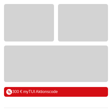
300 € myTUI Aktionscode