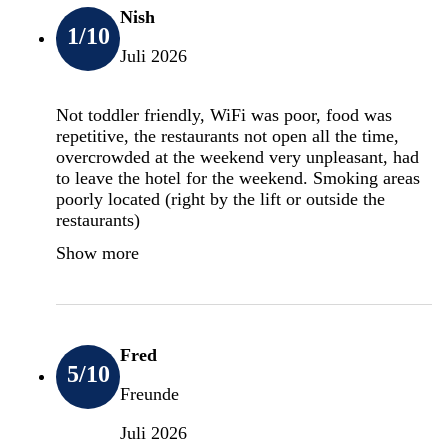
Nish
1
/10
Juli 2026
Not toddler friendly, WiFi was poor, food was
repetitive, the restaurants not open all the time,
overcrowded at the weekend very unpleasant, had
to leave the hotel for the weekend. Smoking areas
poorly located (right by the lift or outside the
restaurants)
Show more
Fred
5
/10
Freunde
Juli 2026