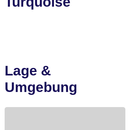
Turquoise
Lage &
Umgebung