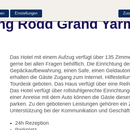
nen
Einstellungen
Zus
ung Rodd Grand Yar
Das Hotel mit einem Aufzug verfügt über 135 Zimmer
gerne bei allen Fragen behilflich. Die Einrichtung d
Gepäckaufbewahrung, einen Safe, einen Geldauto
erhalten die Gäste Zugang zum Internet. Hilfestell
Tourdesk geboten. Das Haus verfügt über eine Rei
Das Hotel verfügt über rollstuhlgerechte Einrichtun
einer Anreise mit dem Auto können die Gäste diese
parken. Zu den gebotenen Leistungen gehören ein 
Unterstützung bei der Kommunikation und Geschäftl
24h Rezeption
Parkplatz