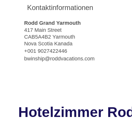
Kontaktinformationen
Rodd Grand Yarmouth
417 Main Street
CAB5A4B2 Yarmouth
Nova Scotia Kanada
+001 9027422446
bwinship@roddvacations.com
Hotelzimmer Ro