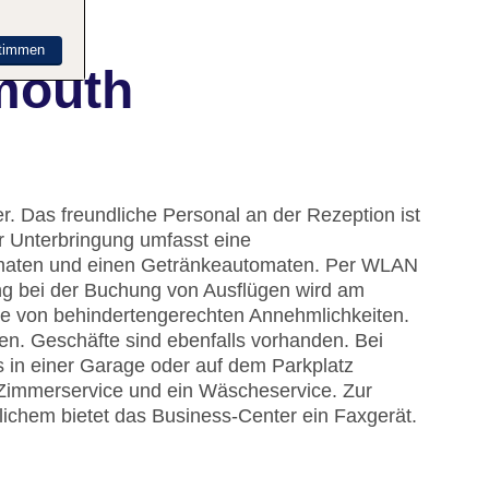
timmen
mouth
. Das freundliche Personal an der Rezeption ist
er Unterbringung umfasst eine
maten und einen Getränkeautomaten. Per WLAN
ung bei der Buchung von Ausflügen wird am
he von behindertengerechten Annehmlichkeiten.
gen. Geschäfte sind ebenfalls vorhanden. Bei
s in einer Garage oder auf dem Parkplatz
Zimmerservice und ein Wäscheservice. Zur
ichem bietet das Business-Center ein Faxgerät.