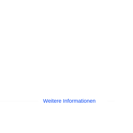
Weitere Informationen
 am Pool
isa