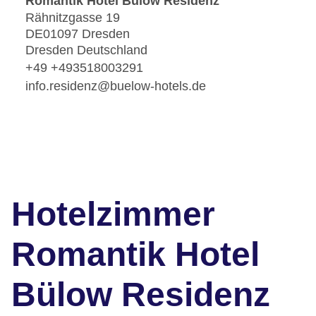
Romantik Hotel Bülow Residenz
Rähnitzgasse 19
DE01097 Dresden
Dresden Deutschland
+49 +493518003291
info.residenz@buelow-hotels.de
Hotelzimmer
Romantik Hotel
Bülow Residenz