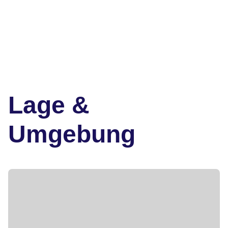
Lage &
Umgebung