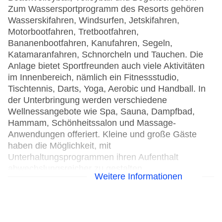
Zum Wassersportprogramm des Resorts gehören
Wasserskifahren, Windsurfen, Jetskifahren,
Motorbootfahren, Tretbootfahren,
Bananenbootfahren, Kanufahren, Segeln,
Katamaranfahren, Schnorcheln und Tauchen. Die
Anlage bietet Sportfreunden auch viele Aktivitäten
im Innenbereich, nämlich ein Fitnessstudio,
Tischtennis, Darts, Yoga, Aerobic und Handball. In
der Unterbringung werden verschiedene
Wellnessangebote wie Spa, Sauna, Dampfbad,
Hammam, Schönheitssalon und Massage-
Anwendungen offeriert. Kleine und große Gäste
haben die Möglichkeit, mit
Unterhaltungsprogrammen ihren Aufenthalt
abwechslungsreicher zu gestalten.
Weitere Informationen
Wassersport
Bananaboat