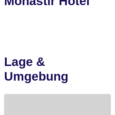
Monastir Hotel
Lage &
Umgebung