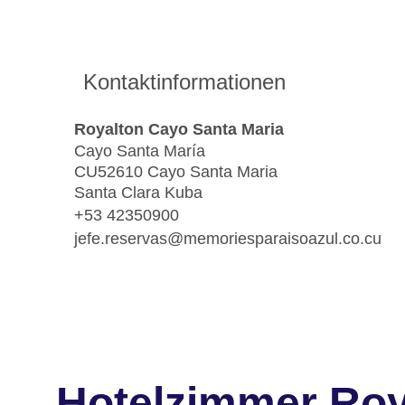
Kontaktinformationen
Royalton Cayo Santa Maria
Cayo Santa María
CU52610 Cayo Santa Maria
Santa Clara Kuba
+53 42350900
jefe.reservas@memoriesparaisoazul.co.cu
Hotelzimmer Roy