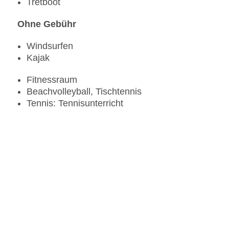
Tretboot
Ohne Gebühr
Windsurfen
Kajak
Fitnessraum
Beachvolleyball, Tischtennis
Tennis: Tennisunterricht