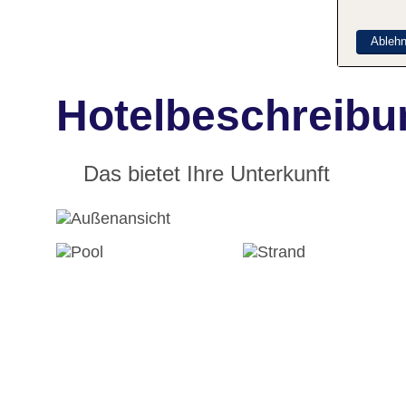
Ableh
Hotelbeschreibu
Das bietet Ihre Unterkunft