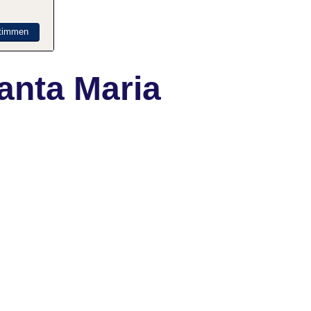
timmen
anta Maria