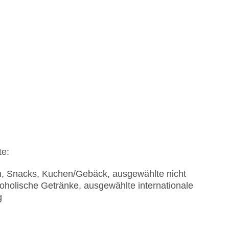
)
te:
en, Snacks, Kuchen/Gebäck, ausgewählte nicht
oholische Getränke, ausgewählte internationale
g