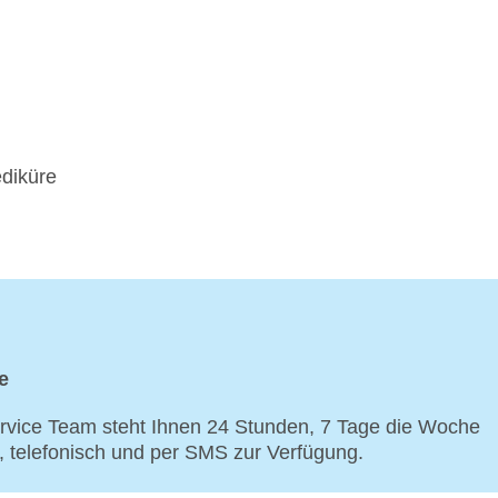
diküre
e
vice Team steht Ihnen 24 Stunden, 7 Tage die Woche
p, telefonisch und per SMS zur Verfügung.