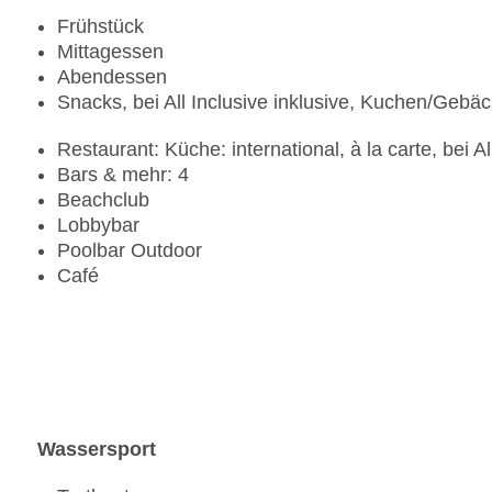
Frühstück
Mittagessen
Abendessen
Snacks, bei All Inclusive inklusive, Kuchen/Gebäck
Restaurant: Küche: international, à la carte, bei Al
Bars & mehr: 4
Beachclub
Lobbybar
Poolbar Outdoor
Café
Wassersport