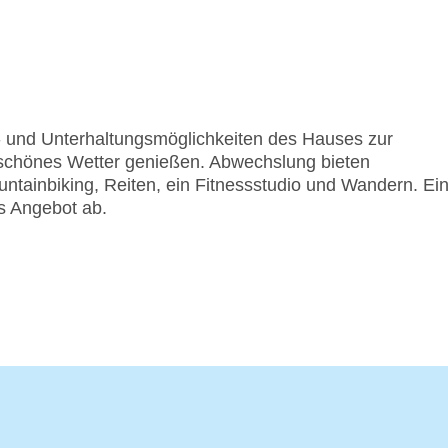
rt- und Unterhaltungsmöglichkeiten des Hauses zur
 schönes Wetter genießen. Abwechslung bieten
tainbiking, Reiten, ein Fitnessstudio und Wandern. Ei
s Angebot ab.