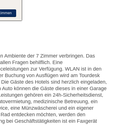
timmen
en Ambiente der 7 Zimmer verbringen. Das
allen Fragen behilflich. Eine
celeistungen zur Verfügung. WLAN ist in den
i der Buchung von Ausflügen wird am Tourdesk
Die Gäste des Hotels sind herzlich eingeladen,
m Auto können die Gäste dieses in einer Garage
eistungen gehören ein 24h-Sicherheitsdienst,
Autovermietung, medizinische Betreuung, ein
vice, eine Münzwäscherei und ein eigener
r Rad entdecken möchten, werden den
g bei Geschäftstätigkeiten ist ein Faxgerät