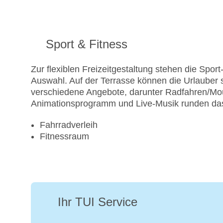
Sport & Fitness
Zur flexiblen Freizeitgestaltung stehen die Spo
Auswahl. Auf der Terrasse können die Urlauber
verschiedene Angebote, darunter Radfahren/Moun
Animationsprogramm und Live-Musik runden da
Fahrradverleih
Fitnessraum
Ihr TUI Service