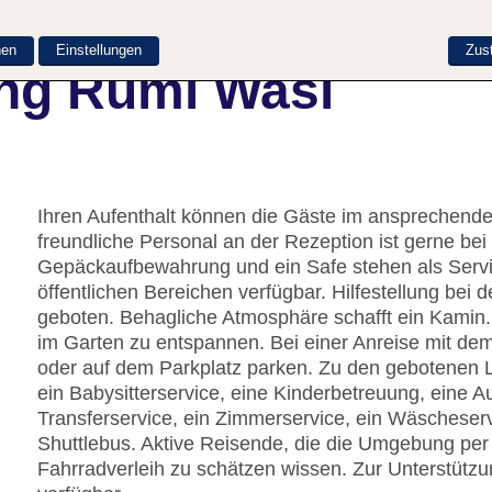
nen
Einstellungen
Zus
ng Rumi Wasi
Ihren Aufenthalt können die Gäste im ansprechend
freundliche Personal an der Rezeption ist gerne bei 
Gepäckaufbewahrung und ein Safe stehen als Servi
öffentlichen Bereichen verfügbar. Hilfestellung be
geboten. Behagliche Atmosphäre schafft ein Kamin. 
im Garten zu entspannen. Bei einer Anreise mit de
oder auf dem Parkplatz parken. Zu den gebotenen L
ein Babysitterservice, eine Kinderbetreuung, eine 
Transferservice, ein Zimmerservice, ein Wäscheser
Shuttlebus. Aktive Reisende, die die Umgebung pe
Fahrradverleih zu schätzen wissen. Zur Unterstützun