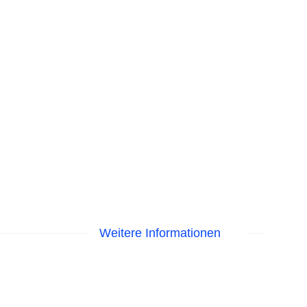
Weitere Informationen
EC Maestro, Mastercard, Visa