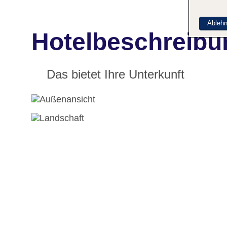
Ableh
Hotelbeschreibu
Das bietet Ihre Unterkunft