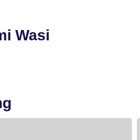
mi Wasi
ng