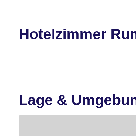
Hotelzimmer Ru
Lage & Umgebu