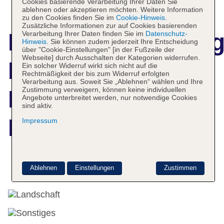
Cookies basierende Verarbeitung Ihrer Daten Sie
ablehnen oder akzeptieren möchten. Weitere Information
zu den Cookies finden Sie im
Cookie-Hinweis
.
Zusätzliche Informationen zur auf Cookies basierenden
Hotelbeschreibun
Verarbeitung Ihrer Daten finden Sie im
Datenschutz-
Hinweis
. Sie können zudem jederzeit Ihre Entscheidung
über "Cookie-Einstellungen" [in der Fußzeile der
Webseite] durch Ausschalten der Kategorien widerrufen.
Rundreise
Ein solcher Widerruf wirkt sich nicht auf die
Rechtmäßigkeit der bis zum Widerruf erfolgten
Verarbeitung aus. Soweit Sie „Ablehnen“ wählen und Ihre
Zustimmung verweigern, können keine individuellen
Klassisches
Angebote unterbreitet werden, nur notwendige Cookies
sind aktiv.
Namibia
Impressum
Weitere Informationen
Ablehnen
Einstellungen
Zustimmen