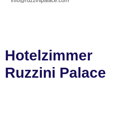
info@ruzzinipalace.com
Hotelzimmer
Ruzzini Palace