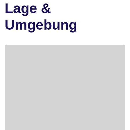
Lage &
Umgebung