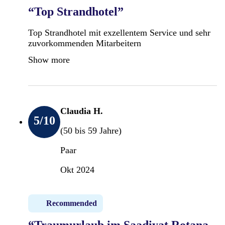
“Top Strandhotel”
Top Strandhotel mit exzellentem Service und sehr
zuvorkommenden Mitarbeitern
Show more
Claudia H.
5
/10
(50 bis 59 Jahre)
Paar
Okt 2024
Recommended
“Traumurlaub im Saadiyat Rotana