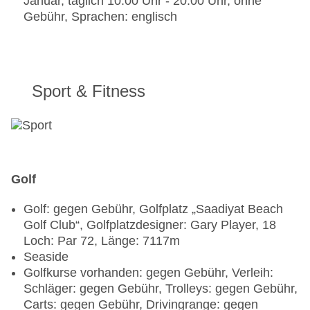
Januar, täglich 10:00 Uhr - 20:00 Uhr, ohne
02:00 Uhr, Sa., So. 13:00 Uhr - 02:00 Uhr, gegen
Gebühr, Sprachen: englisch
Gebühr
Poolbar Outdoor „Pool Bar“: täglich 09:00 Uhr -
18:00 Uhr, gegen Gebühr
Sport & Fitness
Golf
Golf: gegen Gebühr, Golfplatz „Saadiyat Beach
Golf Club“, Golfplatzdesigner: Gary Player, 18
Loch: Par 72, Länge: 7117m
Seaside
Golfkurse vorhanden: gegen Gebühr, Verleih:
Schläger: gegen Gebühr, Trolleys: gegen Gebühr,
Carts: gegen Gebühr, Drivingrange: gegen