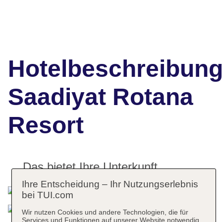
Hotelbeschreibun
Saadiyat Rotana
Resort
Das bietet Ihre Unterkunft
Ihre Entscheidung – Ihr Nutzungserlebnis
bei TUI.com
Wir nutzen Cookies und andere Technologien, die für
Services und Funktionen auf unserer Website notwendig