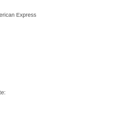
erican Express
te: