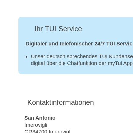
Ihr TUI Service
Digitaler und telefonischer 24/7 TUI Servic
Unser deutsch sprechendes TUI Kundenser
digital über die Chatfunktion der myTui Ap
Kontaktinformationen
San Antonio
Imerovigli
GR84700 Imerovigli