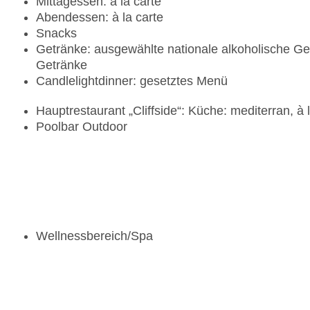
Mittagessen: à la carte
Abendessen: à la carte
Snacks
Getränke: ausgewählte nationale alkoholische Get
Getränke
Candlelightdinner: gesetztes Menü
Hauptrestaurant „Cliffside“: Küche: mediterran, à 
Poolbar Outdoor
Wellnessbereich/Spa