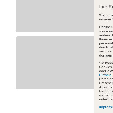
Ihre E
Wir nutz
unserer 
Darüber 
sowie un
andere 
Ihnen er
personal
durchzuf
sein, w
dortigen
Sie könn
Cookies 
oder akz
Hinweis
Daten fi
Entschei
Ausschal
Rechtmäß
wählen u
unterbre
Impres