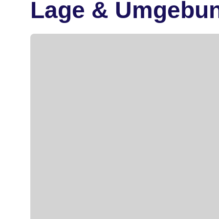
Lage & Umgebu