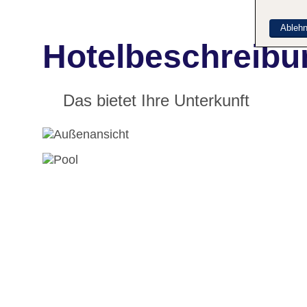
Ableh
Hotelbeschreibu
Das bietet Ihre Unterkunft