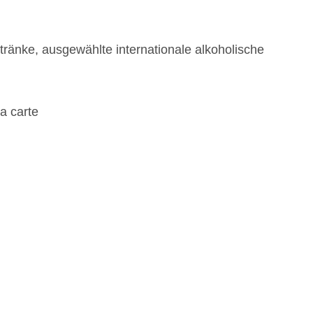
ränke, ausgewählte internationale alkoholische
la carte