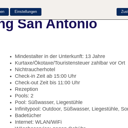
nen
Einstellungen
Zus
ng San Antonio
Mindestalter in der Unterkunft: 13 Jahre
Kurtaxe/Ökotaxe/Touristensteuer zahlbar vor Ort
Nichtraucherhotel
Check-in Zeit ab 15:00 Uhr
Check-out Zeit bis 11:00 Uhr
Rezeption
Pools: 2
Pool: Süßwasser, Liegestühle
Infinitypool: Outdoor, Süßwasser, Liegestühle, 
Badetücher
Internet: WLAN/WiFi