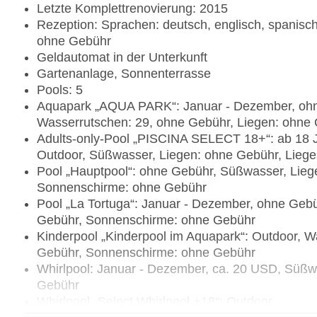
Letzte Komplettrenovierung: 2015
Rezeption: Sprachen: deutsch, englisch, spanisch
ohne Gebühr
Geldautomat in der Unterkunft
Gartenanlage, Sonnenterrasse
Pools: 5
Aquapark „AQUA PARK“: Januar - Dezember, ohne
Wasserrutschen: 29, ohne Gebühr, Liegen: ohne
Adults-only-Pool „PISCINA SELECT 18+“: ab 18 
Outdoor, Süßwasser, Liegen: ohne Gebühr, Liege
Pool „Hauptpool“: ohne Gebühr, Süßwasser, Lieg
Sonnenschirme: ohne Gebühr
Pool „La Tortuga“: Januar - Dezember, ohne Gebü
Gebühr, Sonnenschirme: ohne Gebühr
Kinderpool „Kinderpool im Aquapark“: Outdoor, W
Gebühr, Sonnenschirme: ohne Gebühr
Whirlpool: Januar - Dezember, ca. 20 USD, Süßw
Gebühr
Whirlpool „Select Whirlpool +18“: Outdoor