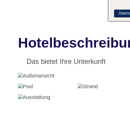
Ableh
Hotelbeschreibu
Das bietet Ihre Unterkunft