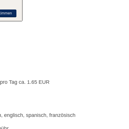
timmen
 pro Tag ca. 1.65 EUR
, englisch, spanisch, französisch
bühr