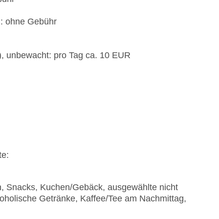
): ohne Gebühr
t), unbewacht: pro Tag ca. 10 EUR
te:
en, Snacks, Kuchen/Gebäck, ausgewählte nicht
koholische Getränke, Kaffee/Tee am Nachmittag,