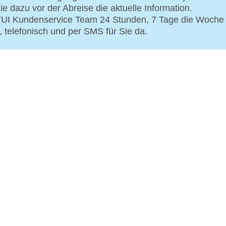
ie dazu vor der Abreise die aktuelle Information.
 TUI Kundenservice Team 24 Stunden, 7 Tage die Woche
, telefonisch und per SMS für Sie da.