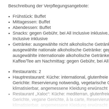
Beschreibung der Verpflegungsangebote:
Frühstück: Buffet
Mittagessen: Buffet
Abendessen: Buffet
Snacks: gegen Gebühr, bei All Inclusive inklusiv
Inclusive inklusive
Getränke: ausgewählte nicht alkoholische Getränke
ausgewählte nationale alkoholische Getränke: gege
ausgewählte internationale alkoholische Getränke:
Kaffee/Tee am Nachmittag: gegen Gebühr, bei All 
Restaurants: 2
Hauptrestaurant: Küche: international, glutenfrei
Gerichte: Reservierung notwendig, vegetarische 
klimatisierbar, angemessene Kleidung erwünscht
Restaurant „Xaloc“: Küche: mediterran, glutenfrei
Gerichte, vegane Gerichte, à la carte, Reservierun
klimatisierbar, angemessene Kleidung erwünscht