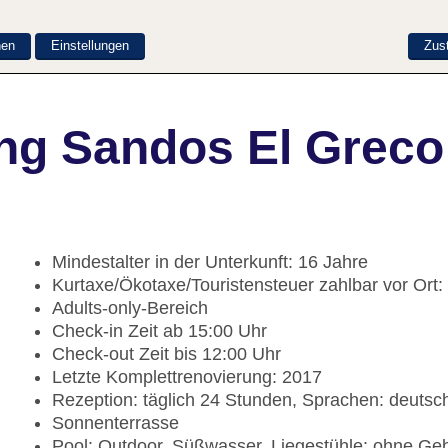
nen
Einstellungen
Zus
ng Sandos El Greco
Mindestalter in der Unterkunft: 16 Jahre
Kurtaxe/Ökotaxe/Touristensteuer zahlbar vor Ort:
Adults-only-Bereich
Check-in Zeit ab 15:00 Uhr
Check-out Zeit bis 12:00 Uhr
Letzte Komplettrenovierung: 2017
Rezeption: täglich 24 Stunden, Sprachen: deutsch
Sonnenterrasse
Pool: Outdoor, Süßwasser, Liegestühle: ohne Ge