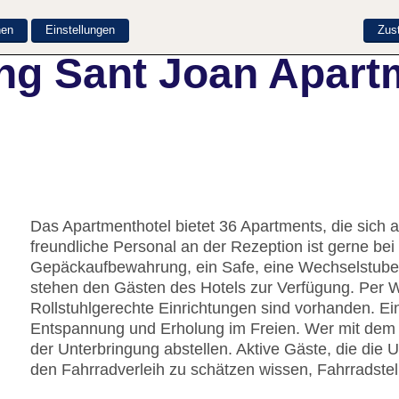
nen
Einstellungen
Zus
ng Sant Joan Apart
Das Apartmenthotel bietet 36 Apartments, die sich 
freundliche Personal an der Rezeption ist gerne bei 
Gepäckaufbewahrung, ein Safe, eine Wechselstube
stehen den Gästen des Hotels zur Verfügung. Per 
Rollstuhlgerechte Einrichtungen sind vorhanden. Ei
Entspannung und Erholung im Freien. Wer mit dem 
der Unterbringung abstellen. Aktive Gäste, die d
den Fahrradverleih zu schätzen wissen, Fahrradstel