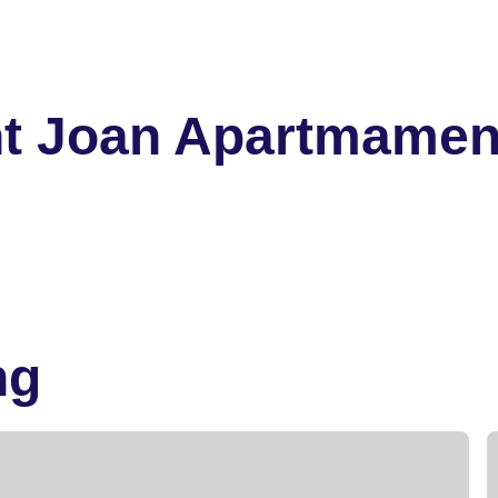
t Joan Apartmament
ng