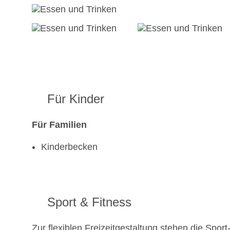
Für Kinder
Für Familien
Kinderbecken
Sport & Fitness
Zur flexiblen Freizeitgestaltung stehen die Spo