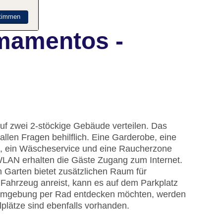
timmen
mamentos -
auf zwei 2-stöckige Gebäude verteilen. Das
allen Fragen behilflich. Eine Garderobe, eine
, ein Wäscheservice und eine Raucherzone
WLAN erhalten die Gäste Zugang zum Internet.
n Garten bietet zusätzlichen Raum für
Fahrzeug anreist, kann es auf dem Parkplatz
ie Umgebung per Rad entdecken möchten, werden
lplätze sind ebenfalls vorhanden.