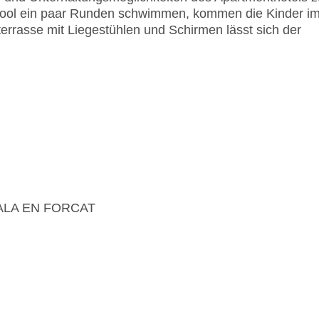
ool ein paar Runden schwimmen, kommen die Kinder i
errasse mit Liegestühlen und Schirmen lässt sich der
ALA EN FORCAT