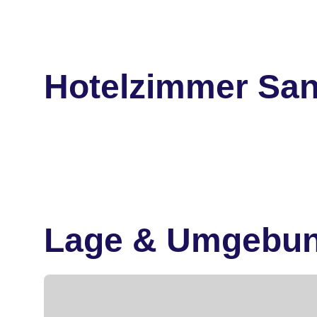
Hotelzimmer San
Lage & Umgebu