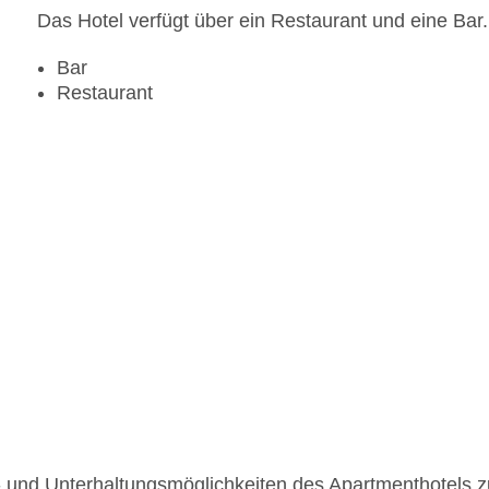
Das Hotel verfügt über ein Restaurant und eine Bar.
Bar
Restaurant
rt- und Unterhaltungsmöglichkeiten des Apartmenthotels z