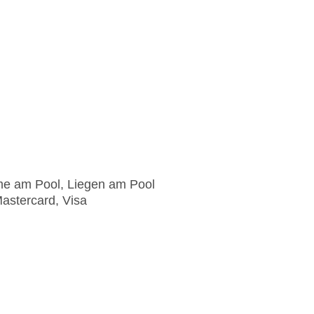
me am Pool, Liegen am Pool
astercard, Visa