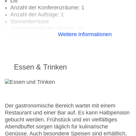
Lift
Anzahl der Konferenzräume: 1
Anzahl der Aufzüge: 1
Sonnenterrasse
Gesamtanzahl der Zimmer: 85
Weitere Informationen
Pools:Outdoor Pool, Sonnenschirme am Pool,
Liegen am Pool
Zahlungsarten: Mastercard, Visa
Landeskategorie: 5 Sterne
Essen & Trinken
Der gastronomische Bereich wartet mit einem
Restaurant und einer Bar auf. Es kann Halbpension
gebucht werden. Frühstück und ein vielfältiges
Abendbuffet sorgen täglich für kulinarische
Genüsse. Auch besondere Speisen sind erhältlich,