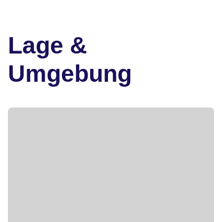
Lage &
Umgebung