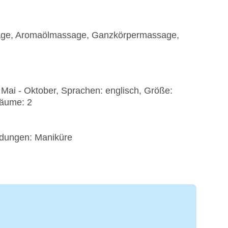
age, Aromaölmassage, Ganzkörpermassage,
Mai - Oktober, Sprachen: englisch, Größe:
äume: 2
ndungen: Maniküre