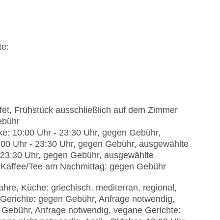
erican Express, Diners
, unbewacht: ohne Gebühr, Stellplätze, nicht
te:
isierte Tagungsräume, Tageslicht,
ffet, Frühstück ausschließlich auf dem Zimmer
ebühr
ke: 10:00 Uhr - 23:30 Uhr, gegen Gebühr,
:00 Uhr - 23:30 Uhr, gegen Gebühr, ausgewählte
- 23:30 Uhr, gegen Gebühr, ausgewählte
, Kaffee/Tee am Nachmittag: gegen Gebühr
ahre, Küche: griechisch, mediterran, regional,
ie Gerichte: gegen Gebühr, Anfrage notwendig,
n Gebühr, Anfrage notwendig, vegane Gerichte: