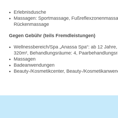
Erlebnisdusche
Massagen: Sportmassage, Fußreflexzonenmass
Rückenmassage
Gegen Gebühr (teils Fremdleistungen)
Wellnessbereich/Spa „Anassa Spa“: ab 12 Jahre, 
320m², Behandlungsräume: 4, Paarbehandlungsr
Massagen
Badeanwendungen
Beauty-/Kosmetikcenter, Beauty-/Kosmetikanwe