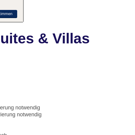
timmen
ites & Villas
ierung notwendig
vierung notwendig