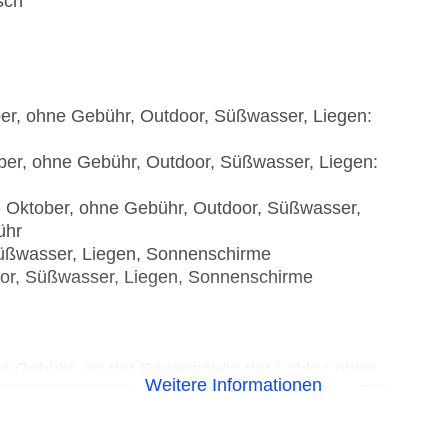
sch
tober, ohne Gebühr, Outdoor, Süßwasser, Liegen:
ober, ohne Gebühr, Outdoor, Süßwasser, Liegen:
 - Oktober, ohne Gebühr, Outdoor, Süßwasser,
ühr
 Süßwasser, Liegen, Sonnenschirme
door, Süßwasser, Liegen, Sonnenschirme
ne Gebühr, an der Rezeption/in der Lobby: ohne
Weitere Informationen
 Gebühr