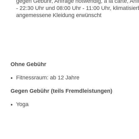
gegen Gebühr, Anfrage notwendig, à la carte, Anfr
- 22:30 Uhr und 08:00 Uhr - 11:00 Uhr, klimatisie
angemessene Kleidung erwünscht
Ohne Gebühr
Fitnessraum: ab 12 Jahre
Gegen Gebühr (teils Fremdleistungen)
Yoga