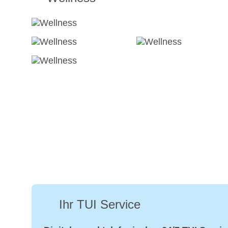
Ihr TUI Service