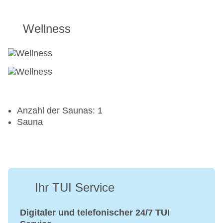
Wellness
Anzahl der Saunas: 1
Sauna
Ihr TUI Service
Digitaler und telefonischer 24/7 TUI