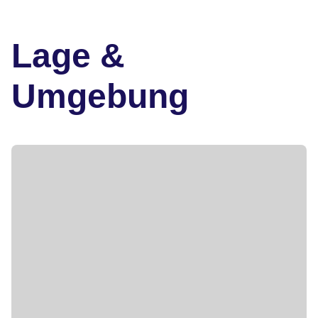
Lage &
Umgebung