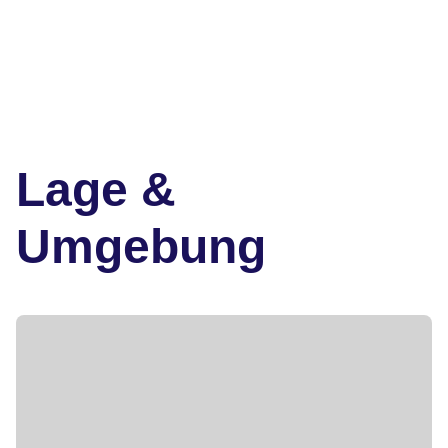
Lage &
Umgebung