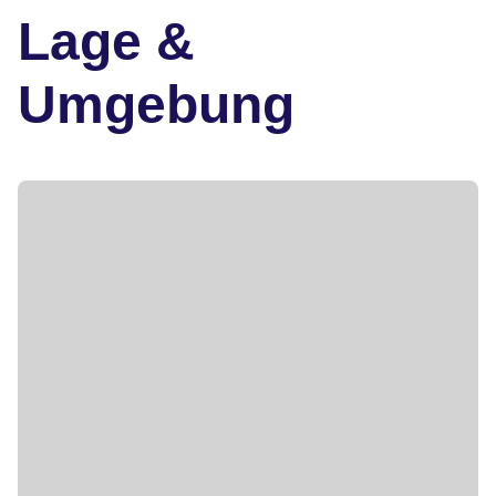
Lage &
Umgebung