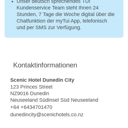
Unser deutsch sprechendes TUI
Kundenservice Team steht Ihnen 24
Stunden, 7 Tage die Woche digital über die
Chatfunktion der myTui App, telefonisch
und per SMS zur Verfügung.
Kontaktinformationen
Scenic Hotel Dunedin City
123 Princes Street
NZ9016 Dunedin
Neuseeland Südinsel Süd Neuseeland
+64 +6434701470
dunedincity@scenichotels.co.nz