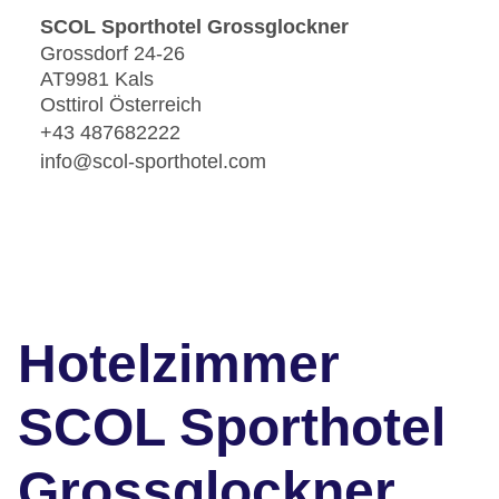
SCOL Sporthotel Grossglockner
Grossdorf 24-26
AT9981 Kals
Osttirol Österreich
+43 487682222
info@scol-sporthotel.com
Hotelzimmer
SCOL Sporthotel
Grossglockner