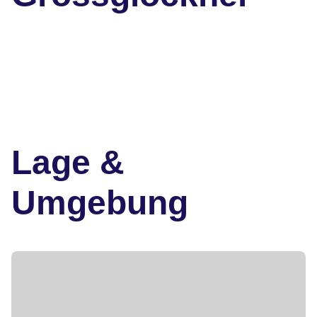
Lage &
Umgebung