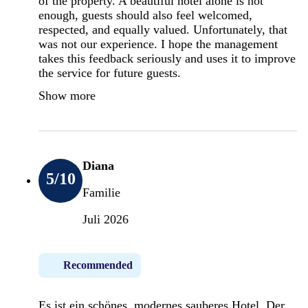
of the property. A beautiful hotel alone is not
enough, guests should also feel welcomed,
respected, and equally valued. Unfortunately, that
was not our experience. I hope the management
takes this feedback seriously and uses it to improve
the service for future guests.
Show more
Diana
5
/10
Familie
Juli 2026
Recommended
Es ist ein schönes, modernes sauberes Hotel. Der