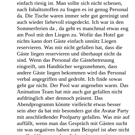
einfach riesig ist. Man sollte sich nicht scheuen,
nach Inhaltsstoffen zu fragen es ist genug Personal
da. Die Tische waren immer sehr gut gereinigt und
auch wieder liebevoll eingedeckt. Ich war in den
Sommerferien da , da geht es manchmal etwas eng
am Pool mit den Liegen zu. Wofür das Hotel gar
nichts kann dort Gäste einfach unnütz Liegen
reservieren. Was mir nicht gefallen hat, dass die
Gäste liegen reservieren und überhaupt nicht da
sind. Wenn das Personal die Gästebetreuung
eingreift, um Handtücher wegzunehmen, dass
andere Gäste liegen bekommen wird das Personal
verbal angegriffen und gedroht. Ich finde sowas
geht gar nicht. Der Pool war angenehm warm. Das
Animation Team hat mir auch gut gefallen nicht
aufdringlich aber dennoch präsent. Das
Abendprogramm könnte vielleicht etwas besser
sein aber da hat mir besonders gut die Avatar Party
mit anschließender Poolparty gefallen. Was mir auf
auffällt, wenn man das Gespräch mit Gästen sucht
sie was negatives haben zum Beispiel ist aber nicht