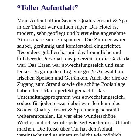
“Toller Aufenthalt”
Mein Aufenthalt im Seaden Quality Resort & Spa
in der Türkei war einfach super. Das Hotel ist
modern, sehr gepflegt und bietet eine angenehme
Atmosphäre zum Entspannen. Die Zimmer waren
sauber, geräumig und komfortabel eingerichtet.
Besonders gefallen hat mir das freundliche und
hilfsbereite Personal, das jederzeit für die Gäste da
war. Das Essen war abwechslungsreich und sehr
lecker. Es gab jeden Tag eine große Auswahl an
frischen Speisen und Getränken. Auch der direkte
Zugang zum Strand sowie die schöne Poolanlage
haben den Urlaub perfekt gemacht. Das
Unterhaltungsprogramm war abwechslungsreich,
sodass für jeden etwas dabei war. Ich kann das
Seaden Quality Resort & Spa uneingeschränkt
weiterempfehlen. Es war eine wunderschöne
Woche, und ich würde jederzeit wieder dort Urlaub
machen. Die Reise über Tui hat den Ablauf
vereinfacht und es einem so leicht wie möglich