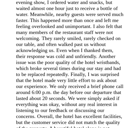
evening show, I ordered water and snacks, but
waited almost one hour just to receive a bottle of
water. Meanwhile, nearby guests were served much
faster. This happened more than once and left me
feeling overlooked and unimportant. I also felt that
many members of the restaurant staff were not
welcoming. They rarely smiled, rarely checked on
our table, and often walked past us without
acknowledging us. Even when I thanked them,
their response was cold and unfriendly. Another
issue was the poor quality of the hotel wristbands,
which broke several times during our stay and had
to be replaced repeatedly. Finally, I was surprised
that the hotel made very little effort to ask about
our experience. We only received a brief phone call
around 6:00 p.m. the day before our departure that
lasted about 20 seconds. We were simply asked if
everything was okay, without any real interest in
listening to our feedback or discussing our
concerns. Overall, the hotel has excellent facilities,
but the customer service did not match the quality