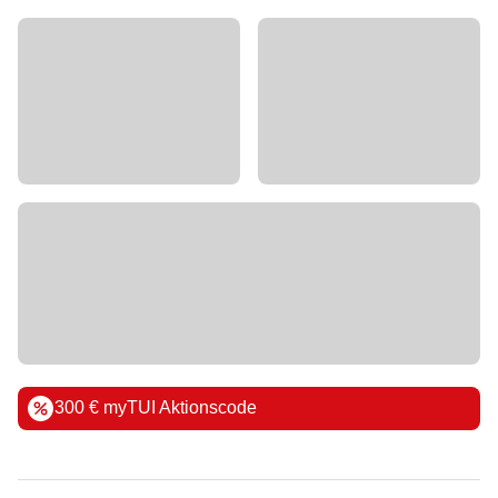
300 € myTUI Aktionscode