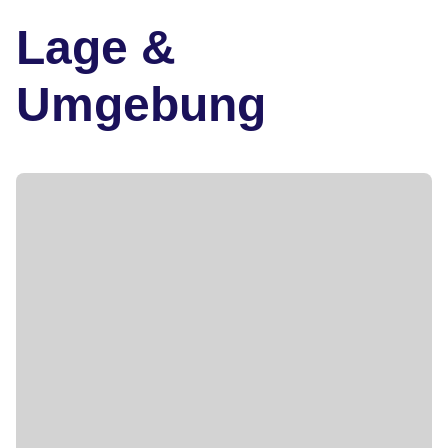
Lage &
Umgebung