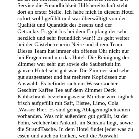
Service die Freundlichkeit Hilfsbereitschaft steht
dort an erster Stelle. Ich habe mich in diesem Hotel
sofort wohl gefühlt und war überwältigt von der
Qualität und Quantität des Essens und der
Getränke. Es geht los bei dem Empfang der sehr
herzlich und sehr freundlich war.!! Es geht weiter
bei der Gästebetreuerin Neire und ihrem Team.
Dieses Team hat immer ein offenes Ohr nicht nur
bei Fragen rund um das Hotel. Die Reinigung der
Zimmer war sehr gut sowie die Sauberkeit im
ganzen Hotel sehr gut war. Die Zimmer sind sehr
gut ausgestattet und hat mehrere Kopfkissen zur
Auswahl. Es befindet sich ein Wasserkocher
Geschirr Kaffee Tee auf dem Zimmer Deck
Kühlschrank beziehungsweise Minibar wird täglich
frisch aufgefüllt mit Saft, Eistee, Limo, Cola
,Wasser Bier. Es sind genug Ablagemöglichkeiten
vorhanden. Was mir außerdem gut gefällt, ist der
Föhn, welcher bei Ankunft im Schrank liegt, sowie
die StrandTasche. In dem Hotel findet jeder was zu
essen und auch zu trinken, weil die Auswahl