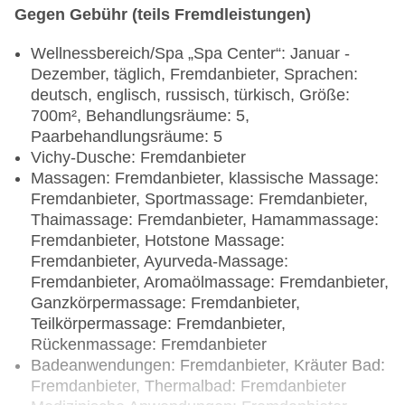
Gegen Gebühr (teils Fremdleistungen)
Wellnessbereich/Spa „Spa Center“: Januar -
Dezember, täglich, Fremdanbieter, Sprachen:
deutsch, englisch, russisch, türkisch, Größe:
700m², Behandlungsräume: 5,
Paarbehandlungsräume: 5
Vichy-Dusche: Fremdanbieter
Massagen: Fremdanbieter, klassische Massage:
Fremdanbieter, Sportmassage: Fremdanbieter,
Thaimassage: Fremdanbieter, Hamammassage:
Fremdanbieter, Hotstone Massage:
Fremdanbieter, Ayurveda-Massage:
Fremdanbieter, Aromaölmassage: Fremdanbieter,
Ganzkörpermassage: Fremdanbieter,
Teilkörpermassage: Fremdanbieter,
Rückenmassage: Fremdanbieter
Badeanwendungen: Fremdanbieter, Kräuter Bad:
Fremdanbieter, Thermalbad: Fremdanbieter