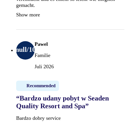
gemacht.
Show more
Pawel
null
/10
Familie
Juli 2026
Recommended
“Bardzo udany pobyt w Seaden
Quality Resort and Spa”
Bardzo dobry service