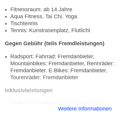
Fitnessraum: ab 14 Jahre
Aqua Fitness, Tai Chi, Yoga
Tischtennis
Tennis: Kunstrasenplatz, Flutlicht
Gegen Gebühr (teils Fremdleistungen)
Radsport: Fahrrad: Fremdanbieter,
Mountainbikes: Fremdanbieter, Rennräder:
Fremdanbieter, E-Bikes: Fremdanbieter,
Tourenräder: Fremdanbieter
Inklusivleistungen
Golfgepäckaufbewahrungsmöglichkeit
Weitere Informationen
Golf-Gruppenangebote
7+1 für Golf-Pros. Die Unterkunft im