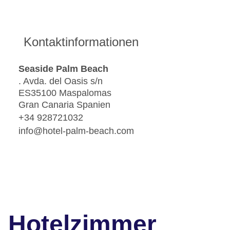
Kontaktinformationen
Seaside Palm Beach
. Avda. del Oasis s/n
ES35100 Maspalomas
Gran Canaria Spanien
+34 928721032
info@hotel-palm-beach.com
Hotelzimmer