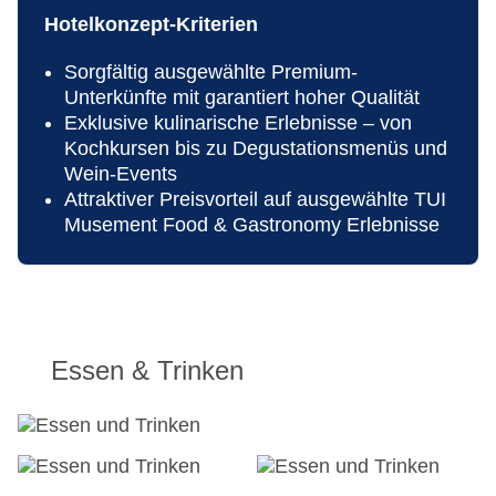
Zimmer: 434
Hotelkonzept-Kriterien
Landeskategorie: 5 Sterne
Sorgfältig ausgewählte Premium-
Unterkünfte mit garantiert hoher Qualität
Exklusive kulinarische Erlebnisse – von
Kochkursen bis zu Degustationsmenüs und
Wein-Events
Attraktiver Preisvorteil auf ausgewählte TUI
Musement Food & Gastronomy Erlebnisse
Essen & Trinken