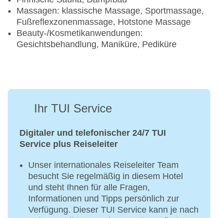
während deines Urlaubs Mexikos lokale Küche
Massagen: klassische Massage, Sportmassage,
zusätzlich zu genießen.
Fußreflexzonenmassage, Hotstone Massage
Beauty-/Kosmetikanwendungen:
Dieses Angebot gilt für Reisen mit Hinreise ab dem
Gesichtsbehandlung, Maniküre, Pediküre
1. Mai 2026.
Ihr TUI Service
Digitaler und telefonischer 24/7 TUI
Service plus Reiseleiter
Unser internationales Reiseleiter Team
besucht Sie regelmäßig in diesem Hotel
und steht Ihnen für alle Fragen,
Informationen und Tipps persönlich zur
Verfügung. Dieser TUI Service kann je nach