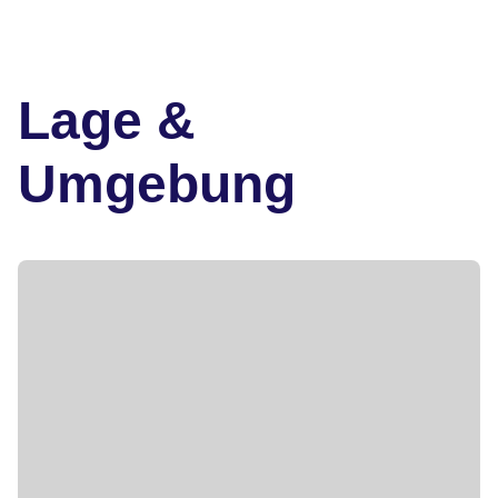
Lage &
Umgebung