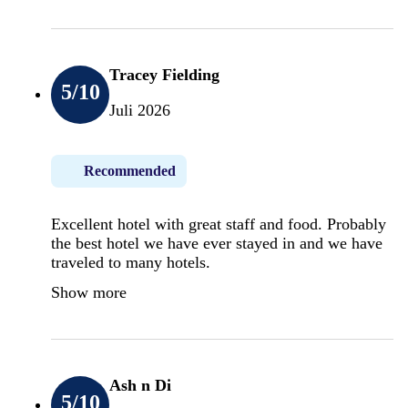
Tracey Fielding
5
/10
Juli 2026
Recommended
Excellent hotel with great staff and food. Probably
the best hotel we have ever stayed in and we have
traveled to many hotels.
Show more
Ash n Di
5
/10