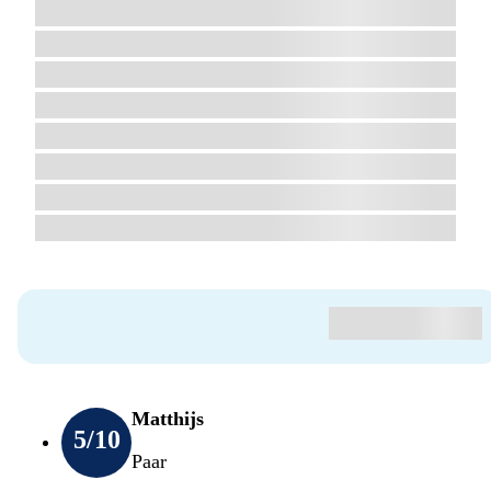
Matthijs
5
/10
Paar