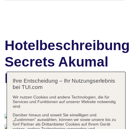
Hotelbeschreibun
Secrets Akumal
Riviera Maya
Ihre Entscheidung – Ihr Nutzungserlebnis
bei TUI.com
Wir nutzen Cookies und andere Technologien, die für
Das bietet Ihre Unterkunft
Services und Funktionen auf unserer Website notwendig
sind.
Darüber hinaus und soweit Sie einwilligen und
„Zustimmen“ auswählen, können wir sowie unsere bis zu
fünf Partner als Drittanbieter Cookies auf Ihrem Gerät
setzen, andere Technologien verwenden und