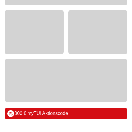
300 € myTUI Aktionscode