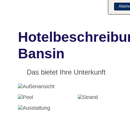
Ableh
Hotelbeschreib
Bansin
Das bietet Ihre Unterkunft