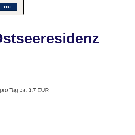
timmen
stseeresidenz
 pro Tag ca. 3.7 EUR