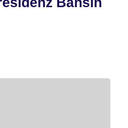
esidenz Bansin