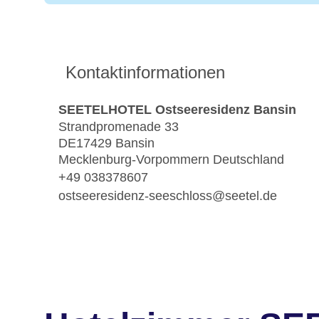
Kontaktinformationen
SEETELHOTEL Ostseeresidenz Bansin
Strandpromenade 33
DE17429 Bansin
Mecklenburg-Vorpommern Deutschland
+49 038378607
ostseeresidenz-seeschloss@seetel.de