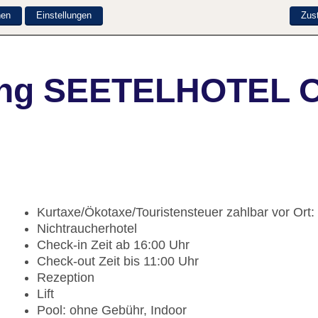
nen
Einstellungen
Zus
ung SEETELHOTEL O
Kurtaxe/Ökotaxe/Touristensteuer zahlbar vor Ort:
Nichtraucherhotel
Check-in Zeit ab 16:00 Uhr
Check-out Zeit bis 11:00 Uhr
Rezeption
Lift
Pool: ohne Gebühr, Indoor