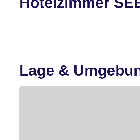
Hotelzimmer SE
Lage & Umgebu