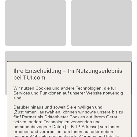
Ihre Entscheidung – Ihr Nutzungserlebnis
bei TUI.com
Wir nutzen Cookies und andere Technologien, die für
Services und Funktionen auf unserer Website notwendig
sind.
Darüber hinaus und soweit Sie einwilligen und
„Zustimmen“ auswählen, können wir sowie unsere bis zu
fünf Partner als Drittanbieter Cookies auf Ihrem Gerät
setzen, andere Technologien verwenden und
personenbezogene Daten [z. B. IP-Adresse] von Ihnen
erheben und verarbeiten, um Ihnen auf oder neben
unserer Webseite personalisierte Werbung und Inhalte