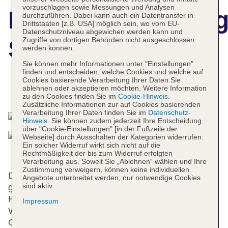
vorzuschlagen sowie Messungen und Analysen
Hotelbeschreibun
durchzuführen. Dabei kann auch ein Datentransfer in
Drittstaaten [z.B. USA] möglich sein, wo vom EU-
Datenschutzniveau abgewichen werden kann und
Zugriffe von dortigen Behörden nicht ausgeschlossen
Senna Hue Hotel
werden können.
Sie können mehr Informationen unter "Einstellungen"
finden und entscheiden, welche Cookies und welche auf
Cookies basierende Verarbeitung Ihrer Daten Sie
ablehnen oder akzeptieren möchten. Weitere Information
Das bietet Ihre Unterkunft
zu den Cookies finden Sie im
Cookie-Hinweis
.
Zusätzliche Informationen zur auf Cookies basierenden
Verarbeitung Ihrer Daten finden Sie im
Datenschutz-
Hinweis
. Sie können zudem jederzeit Ihre Entscheidung
über "Cookie-Einstellungen" [in der Fußzeile der
Webseite] durch Ausschalten der Kategorien widerrufen.
Ein solcher Widerruf wirkt sich nicht auf die
Rechtmäßigkeit der bis zum Widerruf erfolgten
Verarbeitung aus. Soweit Sie „Ablehnen“ wählen und Ihre
Zustimmung verweigern, können keine individuellen
Das freundliche Personal an der Rezeption ist
Angebote unterbreitet werden, nur notwendige Cookies
sind aktiv.
gerne bei allen Fragen behilflich. Die Gäste des
Hotels erhalten zur Begrüßung ein
Impressum
Willkommensgetränk. Serviceleistungen wie eine
Gepäckaufbewahrung, ein Safe und ein