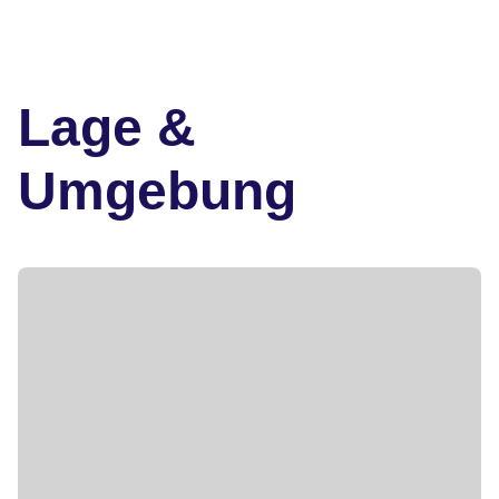
Lage &
Umgebung