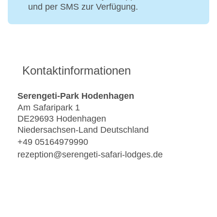
und per SMS zur Verfügung.
Kontaktinformationen
Serengeti-Park Hodenhagen
Am Safaripark 1
DE29693 Hodenhagen
Niedersachsen-Land Deutschland
+49 05164979990
rezeption@serengeti-safari-lodges.de