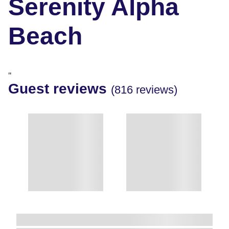
Serenity Alpha
Beach
"
Guest reviews
(816 reviews)