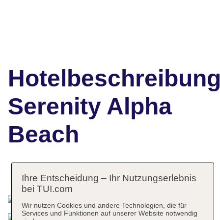
Hotelbeschreibun
Serenity Alpha
Beach
Das bietet Ihre Unterkunft
Ihre Entscheidung – Ihr Nutzungserlebnis
bei TUI.com
Wir nutzen Cookies und andere Technologien, die für
Services und Funktionen auf unserer Website notwendig