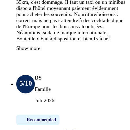
35km, c'est dommage. Il faut un taxi ou un minibus
dispo a l'hôtel moyennant paiement évidemment
pour acheter les souvenirs. Nourriture/boissons :
correct mais ne pas s'attendre à des cocktails digne
de l'Europe pour les boissons alcoolisées.
Néanmoins, soda de marque internationale.
Bouteille d'Eau à disposition et bien fraîche!
Show more
DS
5
/10
Familie
Juli 2026
Recommended