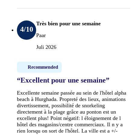
Très bien pour une semaine
4
/10
Paar
Juli 2026
Recommended
“Excellent pour une semaine”
Excellente semaine passée au sein de l'hôtel alpha
beach à Hurghada. Propreté des lieux, animations
divertissement, possibilité de snorkeling
directement à la plage grâce au ponton est un
excellent plus! Point négatif: l éloignement de l
hôtel des magasins/centre commerciaux. Il n y a
rien lorsqu on sort de l'hôtel. La ville est a +/-