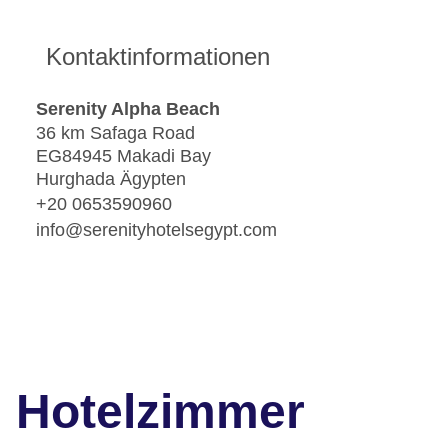
Kontaktinformationen
Serenity Alpha Beach
36 km Safaga Road
EG84945 Makadi Bay
Hurghada Ägypten
+20 0653590960
info@serenityhotelsegypt.com
Hotelzimmer