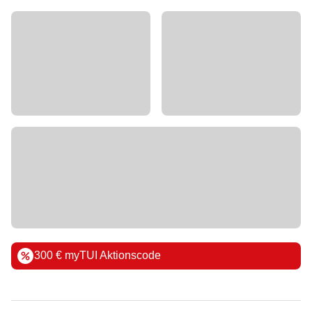
300 € myTUI Aktionscode