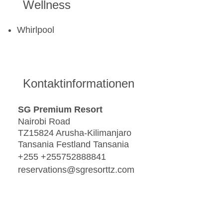
Wellness
Whirlpool
Kontaktinformationen
SG Premium Resort
Nairobi Road
TZ15824 Arusha-Kilimanjaro
Tansania Festland Tansania
+255 +255752888841
reservations@sgresorttz.com