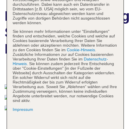
durchzuführen. Dabei kann auch ein Datentransfer in
Drittstaaten [z.B. USA] möglich sein, wo vom EU-
Hotelbeschreibun
Datenschutzniveau abgewichen werden kann und
Zugriffe von dortigen Behörden nicht ausgeschlossen
werden können.
SG Premium
Sie können mehr Informationen unter "Einstellungen"
finden und entscheiden, welche Cookies und welche auf
Cookies basierende Verarbeitung Ihrer Daten Sie
Resort
ablehnen oder akzeptieren möchten. Weitere Information
zu den Cookies finden Sie im
Cookie-Hinweis
.
Zusätzliche Informationen zur auf Cookies basierenden
Verarbeitung Ihrer Daten finden Sie im
Datenschutz-
Hinweis
. Sie können zudem jederzeit Ihre Entscheidung
über "Cookie-Einstellungen" [in der Fußzeile der
Das bietet Ihre Unterkunft
Webseite] durch Ausschalten der Kategorien widerrufen.
Ein solcher Widerruf wirkt sich nicht auf die
Rechtmäßigkeit der bis zum Widerruf erfolgten
Verarbeitung aus. Soweit Sie „Ablehnen“ wählen und Ihre
Zustimmung verweigern, können keine individuellen
Angebote unterbreitet werden, nur notwendige Cookies
sind aktiv.
Impressum