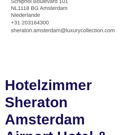
Schiphol Boulevard 101
NL1118 BG Amsterdam
Niederlande
+31 203164300
sheraton.amsterdam@luxurycollection.com
Hotelzimmer
Sheraton
Amsterdam