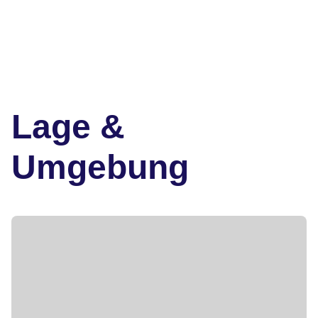
Lage &
Umgebung