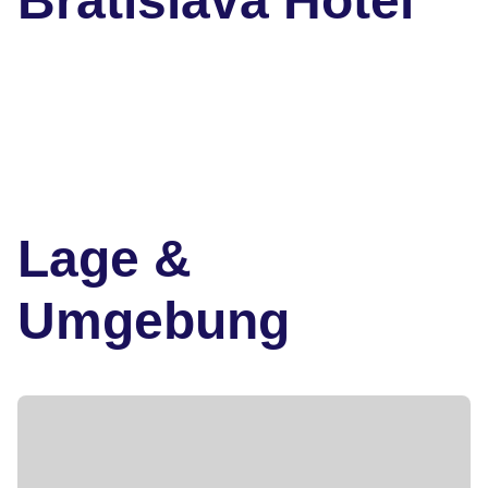
Bratislava Hotel
Lage &
Umgebung