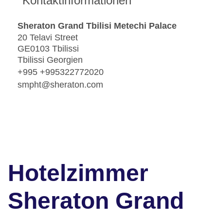
Kontaktinformationen
Sheraton Grand Tbilisi Metechi Palace
20 Telavi Street
GE0103 Tbilissi
Tbilissi Georgien
+995 +995322772020
smpht@sheraton.com
Hotelzimmer
Sheraton Grand