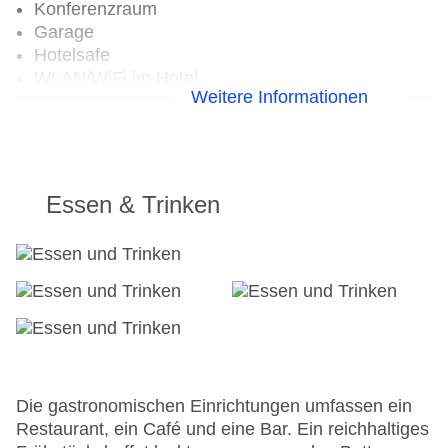
Konferenzraum
Garage
Hotelsafe
WLAN/WiFi im Hotel
Weitere Informationen
Lift
Anzahl der Konferenzräume: 1
Anzahl der Aufzüge: 1
Zimmerservice
Gesamtanzahl der Zimmer: 319
Essen & Trinken
Landeskategorie: 4 Sterne
Die gastronomischen Einrichtungen umfassen ein
Restaurant, ein Café und eine Bar. Ein reichhaltiges