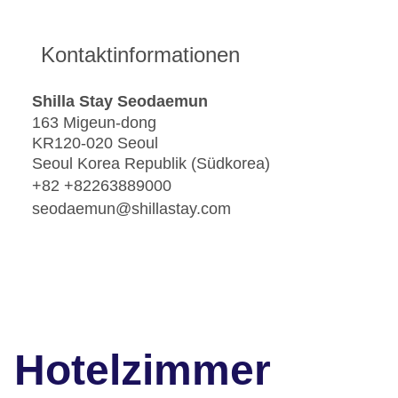
Kontaktinformationen
Shilla Stay Seodaemun
163 Migeun-dong
KR120-020 Seoul
Seoul Korea Republik (Südkorea)
+82 +82263889000
seodaemun@shillastay.com
Hotelzimmer