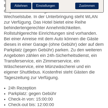
ist gerne bei allen Fragen behilflich. Zu den
Einrichtungen des Hauses gehören eine
Ablehnen
Einstellungen
Zustimmen
Gepäckaufbewahrung, ein Safe und eine
Wechselstube. In der Unterbringung steht WLAN
zur Verfügung. Das Hotel bietet eine Reihe
behindertengerechter Annehmlichkeiten.
Rollstuhlgerechte Einrichtungen sind vorhanden.
Bei einer Anreise mit dem Auto können die Gäste
dieses in einer Garage (ohne Gebühr) oder auf dem
Parkplatz (gegen Gebühr) parken. Zu den weiteren
Angeboten zählen ein 24h-Sicherheitsdienst, ein
Transferservice, ein Zimmerservice, ein
Wäscheservice, eine Münzwäscherei und ein
eigener Shuttlebus. Kostenfrei steht Gästen die
Tageszeitung zur Verfügung.
24h Rezeption
Parkplatz: gegen Gebühr
Check-in von: 15:00:00
Check-out bis: 12:00:00