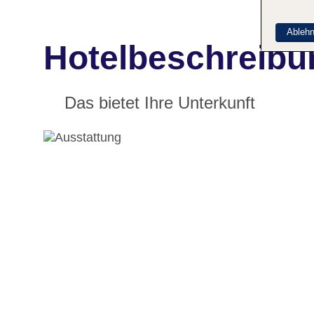
Ableh
Hotelbeschreibu
Das bietet Ihre Unterkunft