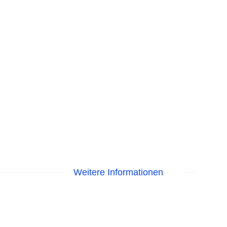
Weitere Informationen
astercard, Visa