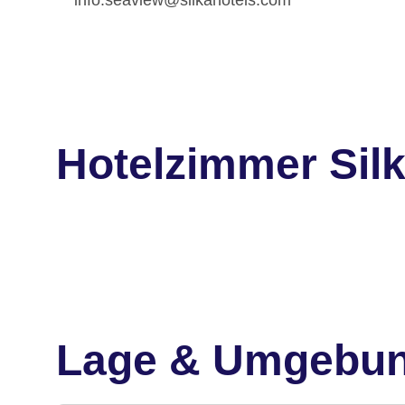
Hotelzimmer Sil
Lage & Umgebu