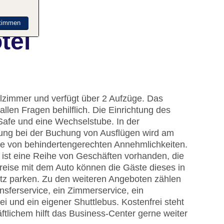
timmen
tel
elzimmer und verfügt über 2 Aufzüge. Das
allen Fragen behilflich. Die Einrichtung des
afe und eine Wechselstube. In der
lung bei der Buchung von Ausflügen wird am
he von behindertengerechten Annehmlichkeiten.
 ist eine Reihe von Geschäften vorhanden, die
reise mit dem Auto können die Gäste dieses in
tz parken. Zu den weiteren Angeboten zählen
ansferservice, ein Zimmerservice, ein
 und ein eigener Shuttlebus. Kostenfrei steht
tlichem hilft das Business-Center gerne weiter