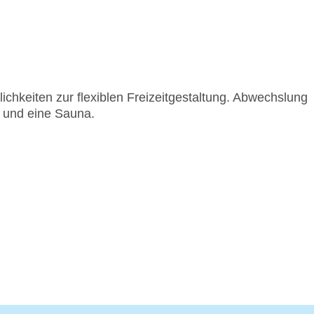
ichkeiten zur flexiblen Freizeitgestaltung. Abwechslung
a und eine Sauna.