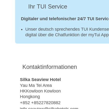
Ihr TUI Service
Digitaler und telefonischer 24/7 TUI Servic
Unser deutsch sprechendes TUI Kundenser
digital über die Chatfunktion der myTui Ap
Kontaktinformationen
Silka Seaview Hotel
Yau Ma Tei Area
HKKowloon Kowloon
Hongkong
+852 +85227820882
info.seaview@silkahotels.com