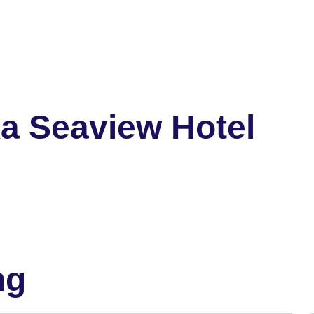
ka Seaview Hotel
ng