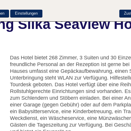
nen
Einstellungen
Zus
ng Silka Seaview Ho
Das Hotel bietet 268 Zimmer, 3 Suiten und 30 Einz
freundliche Personal an der Rezeption ist gerne bei 
Hauses umfasst eine Gepäckaufbewahrung, einen S
Unterbringung steht WLAN zur Verfügung. Hilfestel
Tourdesk geboten. Das Hotel verfügt über eine Rei
Rollstuhlgerechte Einrichtungen sind vorhanden. Es
zum Schlendern und Stöbern einladen. Bei einer An
einer Garage (gegen Gebühr) oder auf dem Parkpla
ein Babysitterservice, eine Kinderbetreuung, ein Tr
Weckdienst, ein Wäscheservice, eine Münzwäscherei
Gästen die Tageszeitung zur Verfügung. Bei Geschäf