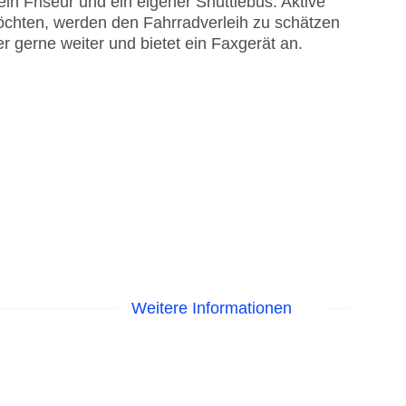
in Friseur und ein eigener Shuttlebus. Aktive
chten, werden den Fahrradverleih zu schätzen
r gerne weiter und bietet ein Faxgerät an.
Weitere Informationen