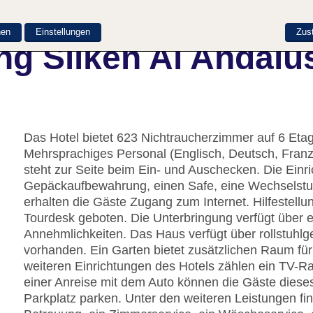
nen
Einstellungen
Zus
g Silken Al Andalu
Das Hotel bietet 623 Nichtraucherzimmer auf 6 Etag
Mehrsprachiges Personal (Englisch, Deutsch, Fran
steht zur Seite beim Ein- und Auschecken. Die Einr
Gepäckaufbewahrung, einen Safe, eine Wechselst
erhalten die Gäste Zugang zum Internet. Hilfestell
Tourdesk geboten. Die Unterbringung verfügt über 
Annehmlichkeiten. Das Haus verfügt über rollstuhlg
vorhanden. Ein Garten bietet zusätzlichen Raum fü
weiteren Einrichtungen des Hotels zählen ein TV-Ra
einer Anreise mit dem Auto können die Gäste diese
Parkplatz parken. Unter den weiteren Leistungen fi