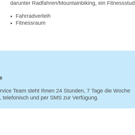
darunter Radfahren/Mountainbiking, ein Fitnessstu
Fahrradverleih
Fitnessraum
e
vice Team steht Ihnen 24 Stunden, 7 Tage die Woche
p, telefonisch und per SMS zur Verfügung.