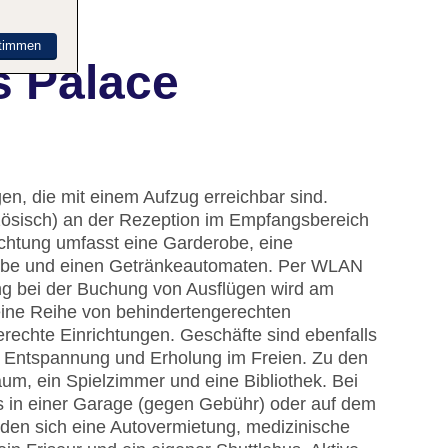
timmen
s Palace
en, die mit einem Aufzug erreichbar sind.
zösisch) an der Rezeption im Empfangsbereich
ichtung umfasst eine Garderobe, eine
ube und einen Getränkeautomaten. Per WLAN
ung bei der Buchung von Ausflügen wird am
eine Reihe von behindertengerechten
erechte Einrichtungen. Geschäfte sind ebenfalls
r Entspannung und Erholung im Freien. Zu den
um, ein Spielzimmer und eine Bibliothek. Bei
s in einer Garage (gegen Gebühr) oder auf dem
nden sich eine Autovermietung, medizinische