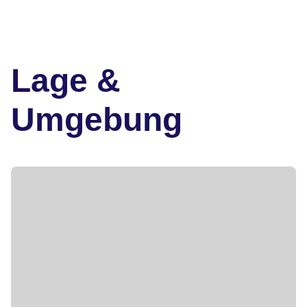
Lage &
Umgebung