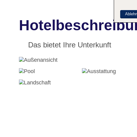
Ableh
Hotelbeschreibu
Das bietet Ihre Unterkunft