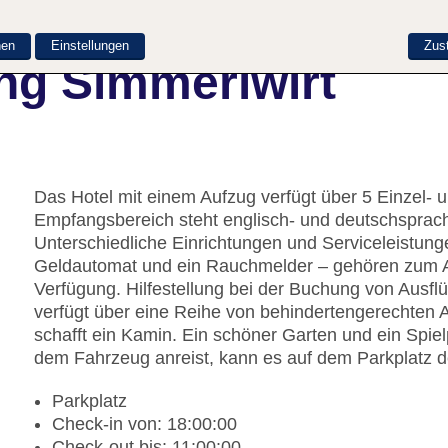
nen
Einstellungen
Zus
ng Simmerlwirt
Das Hotel mit einem Aufzug verfügt über 5 Einzel-
Empfangsbereich steht englisch- und deutschsprachi
Unterschiedliche Einrichtungen und Serviceleistun
Geldautomat und ein Rauchmelder – gehören zum A
Verfügung. Hilfestellung bei der Buchung von Ausf
verfügt über eine Reihe von behindertengerechten
schafft ein Kamin. Ein schöner Garten und ein Spi
dem Fahrzeug anreist, kann es auf dem Parkplatz d
Parkplatz
Check-in von: 18:00:00
Check-out bis: 11:00:00