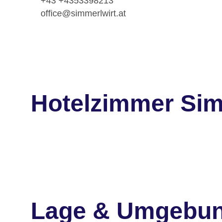
+43 +4353398213
office@simmerlwirt.at
Hotelzimmer Sim
Lage & Umgebu