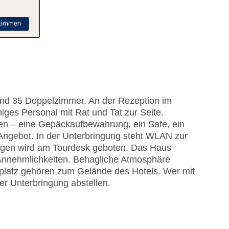
timmen
 und 35 Doppelzimmer. An der Rezeption im
ges Personal mit Rat und Tat zur Seite.
gen – eine Gepäckaufbewahrung, ein Safe, ein
ngebot. In der Unterbringung steht WLAN zur
lügen wird am Tourdesk geboten. Das Haus
 Annehmlichkeiten. Behagliche Atmosphäre
elplatz gehören zum Gelände des Hotels. Wer mit
er Unterbringung abstellen.