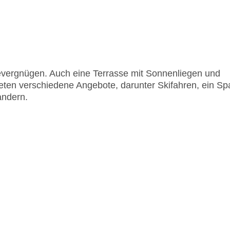
evergnügen. Auch eine Terrasse mit Sonnenliegen und
ten verschiedene Angebote, darunter Skifahren, ein Sp
andern.