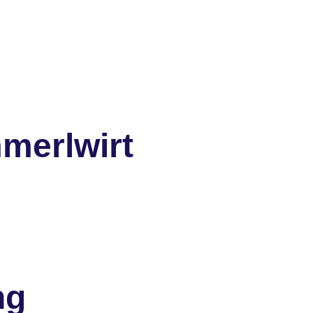
merlwirt
ng