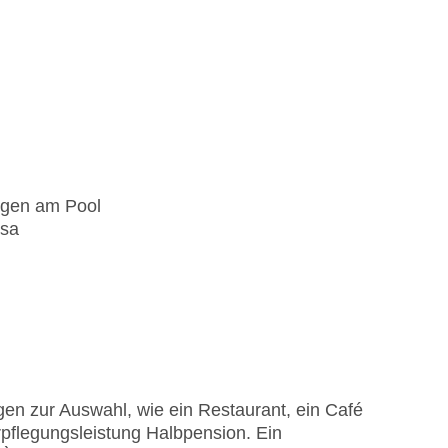
egen am Pool
isa
en zur Auswahl, wie ein Restaurant, ein Café
rpflegungsleistung Halbpension. Ein