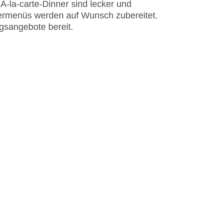
 À-la-carte-Dinner sind lecker und
dermenüs werden auf Wunsch zubereitet.
ngsangebote bereit.